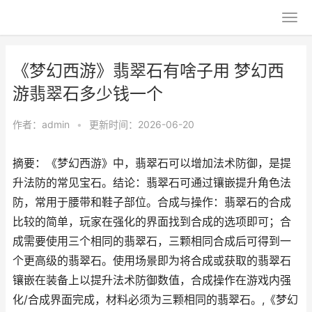
《梦幻西游》翡翠石有啥子用 梦幻西
游翡翠石多少钱一个
作者：
admin
•
更新时间：2026-06-20
摘要：《梦幻西游》中，翡翠石可以增加法术防御，是提
升法防的常见宝石。结论：翡翠石可通过镶嵌提升角色法
防，常用于腰带和鞋子部位。合成与操作：翡翠石的合成
比较的简单，玩家在强化的界面找到合成的选项即可；合
成需要使用三个相同的翡翠石，三颗相同合成后可得到一
个更高级的翡翠石。使用场景即为将合成或获取的翡翠石
镶嵌在装备上以提升法术防御数值，合成操作在游戏内强
化/合成界面完成，材料必须为三颗相同的翡翠石。,《梦幻