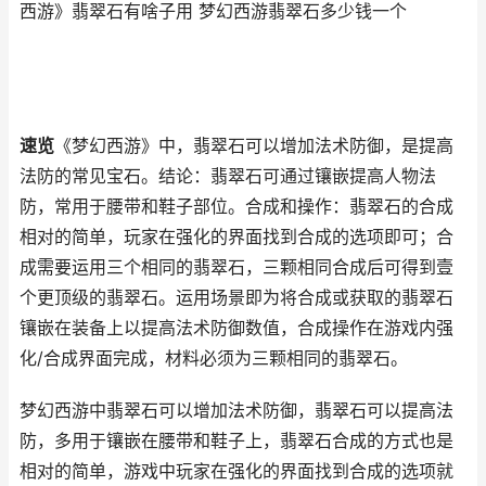
西游》翡翠石有啥子用 梦幻西游翡翠石多少钱一个
速览
《梦幻西游》中，翡翠石可以增加法术防御，是提高
法防的常见宝石。结论：翡翠石可通过镶嵌提高人物法
防，常用于腰带和鞋子部位。合成和操作：翡翠石的合成
相对的简单，玩家在强化的界面找到合成的选项即可；合
成需要运用三个相同的翡翠石，三颗相同合成后可得到壹
个更顶级的翡翠石。运用场景即为将合成或获取的翡翠石
镶嵌在装备上以提高法术防御数值，合成操作在游戏内强
化/合成界面完成，材料必须为三颗相同的翡翠石。
梦幻西游中翡翠石可以增加法术防御，翡翠石可以提高法
防，多用于镶嵌在腰带和鞋子上，翡翠石合成的方式也是
相对的简单，游戏中玩家在强化的界面找到合成的选项就