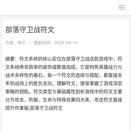
部落守卫战符文
作者：
咪子
•
更新时间：2026-06-15
摘要：符文系统的核心定位在部落守卫战这款游戏中，符
文系统绝非简单的装饰或数值加成，它是构筑英雄战力与
战术多样性的基石，每一个符文的选择与搭配，都直接关
系到战场上的胜负走向，理解符文，便是掌握了游戏深层
策略的钥匙。符文类型与基础属性剖析游戏中的符文主要
分为攻击，防御，生命与特殊效果四大类，攻击符文直接
提升伤害输,部落守卫战符文