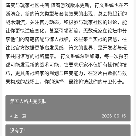
演变与玩家社区共鸣 随着游戏版本更新，符文系统也在不
断演变，新的符文类型与套装效果的出现，总会掀起新的
战术潮流，关注官方动态，积极参与玩家社区的讨论，能
让你更快适应变化，甚至引领潮流，无数玩家在论坛中分
享他们的奇葩搭配与惊人战绩，这些来自实战的智慧，往
往比官方数据更能启发灵感，符文的世界，是开发者与玩
家共同谱写的战略篇章。 符文系统深邃如海，每一次探索
都可能发现新的战术可能，它要求玩家不仅拥有操作的技
巧，更具备战略家的规划与应变能力，在这片由数据与效
果构成的战场上，你的选择，最终将铸就你的守卫传奇。
第五人格杰克皮肤
« 上一篇
2026-06-15
没有了！