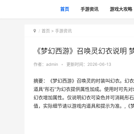
首页
手游资讯
游戏大攻略
首页
>
手游资讯
《梦幻西游》召唤灵幻衣说明 
作者：
admin
•
更新时间：2026-06-13
摘要：《梦幻西游》召唤灵的时装叫幻衣。幻衣
道具“彤石”为幻衣提供属性加成。使用时可先
幻衣增加属性。仅说明幻衣可染色并可消耗彤石
值，实际细节请以游戏内道具和提示为准。,《