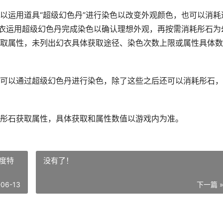
以运用道具“超级幻色丹”进行染色以改变外观颜色，也可以消耗
幻衣运用超级幻色丹完成染色以确认理想外观，再按需消耗彤石为
取属性，未列出幻衣具体获取途径、染色次数上限或属性具体数
可以通过超级幻色丹进行染色，除了这些之后还可以消耗彤石，
彤石获取属性，具体获取和属性数值以游戏内为准。
度特
没有了！
-06-13
下一篇 