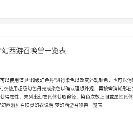
梦幻西游召唤兽一览表
可以使用道具“超级幻色丹”进行染色以改变外观颜色，也可以消
对幻衣使用超级幻色丹完成染色以确认理想外观，再按需消耗彤石
获得属性，未列出幻衣具体获取途径、染色次数上限或属性具体
梦幻西游》召唤灵幻衣说明 梦幻西游召唤兽一览表