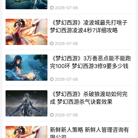
2026-07-06
《梦幻西游》凌波城最先打啥子
梦幻西游凌波4秒7详细攻略
2026-07-06
《梦幻西游》3万善恶点能不能跑
完100环 梦幻西游3修9要多少钱
2026-07-06
《梦幻西游》杀破狼渡劫如何完
成 梦幻西游杀气诀套效果
2026-07-06
新鲜新人策略 新鲜人管理咨询有
限公司