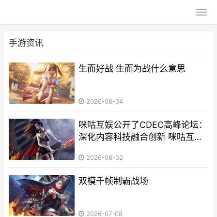
手游资讯
生而好战 生而为战什么意思
2026-08-04
咪咕互娱公开了CDEC高峰论坛：
深化内容科技融合创新 咪咕互娱
产品
2026-08-02
双模千帧制霸战场
2026-07-08