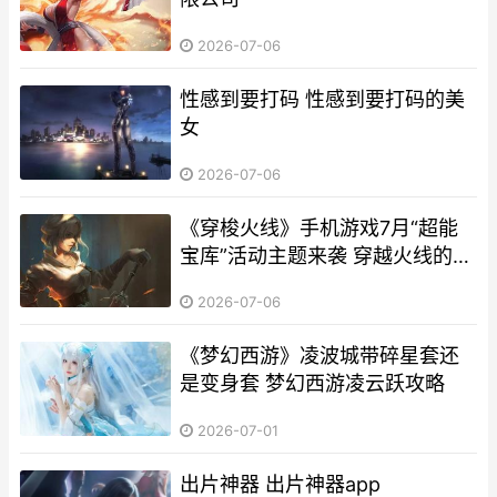
2026-07-06
性感到要打码 性感到要打码的美
女
2026-07-06
《穿梭火线》手机游戏7月“超能
宝库”活动主题来袭 穿越火线的手
抄报怎么画
2026-07-06
《梦幻西游》凌波城带碎星套还
是变身套 梦幻西游凌云跃攻略
2026-07-01
出片神器 出片神器app