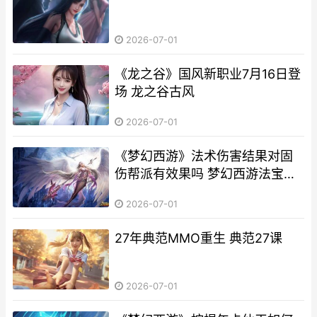
2026-07-01
《龙之谷》国风新职业7月16日登
场 龙之谷古风
2026-07-01
《梦幻西游》法术伤害结果对固
伤帮派有效果吗 梦幻西游法宝合
成材料摆放位置
2026-07-01
27年典范MMO重生 典范27课
2026-07-01