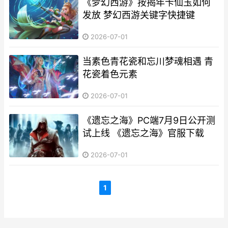
《梦幻西游》按揭年卡仙玉如何
发放 梦幻西游关键字快捷键
2026-07-01
当素色青花瓷和忘川梦魂相遇 青
花瓷着色元素
2026-07-01
《遗忘之海》PC端7月9日公开测
试上线 《遗忘之海》官服下载
2026-07-01
1