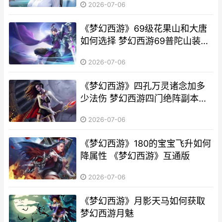
2026-07-06
《梦幻西游》69级花果山和大唐
如何选择 梦幻西游69普陀山装备
怎么搭配
2026-07-06
《梦幻西游》四孔万灵诸念加多
少法伤 梦幻西游四门绝阵副本攻
略大全
2026-07-06
《梦幻西游》180的宝宝飞升如何
降属性 《梦幻西游》互通版
2026-07-06
《梦幻西游》月影天马如何获取
梦幻西游月魅