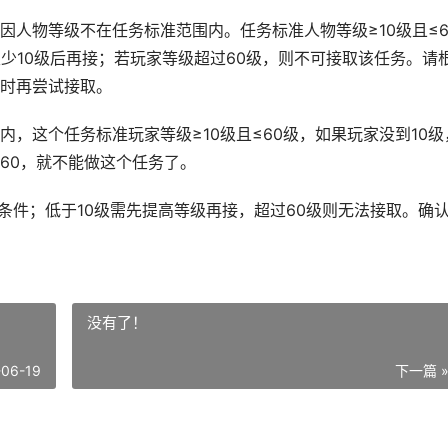
因人物等级不在任务标准范围内。任务标准人物等级≥10级且≤6
少10级后再接；若玩家等级超过60级，则不可接取该任务。请
时再尝试接取。
，这个任务标准玩家等级≥10级且≤60级，如果玩家没到10级
60，就不能做这个任务了。
取条件；低于10级需先提高等级再接，超过60级则无法接取。确
没有了！
-06-19
下一篇 