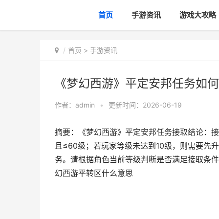
首页
手游资讯
游戏大攻略
首页
>
手游资讯
《梦幻西游》平定安邦任务如何
作者：
admin
•
更新时间：2026-06-19
摘要：《梦幻西游》平定安邦任务接取结论：接
且≤60级；若玩家等级未达到10级，则需要先
务。请根据角色当前等级判断是否满足接取条件
幻西游平转区什么意思