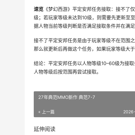
速览
《梦幻西游》平定安邦任务接取：接不了仅
级；若玩家等级未达到10级，则需要先更新至至
据人物当前等级判断是否满足接取条件并在满足
接不了平定安邦任务是由于玩家等级不在范围之内
那么就更新后再做这个任务，如果玩家等级大于
结论：平定安邦任务以人物等级10–60级为接
人物等级后按范围再尝试接取。
27年典范MMO新作 典范7-7
« 上一篇
2026
延伸阅读