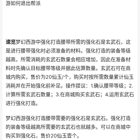
游如何退出帮派
速览
梦幻西游中强化打造腰带所需的强化石是玄武石，这
是进行腰带强化时必须准备的材料。强化打造的装备等级
越高，所需消耗的玄武石数量会相应增加，因此在准备材
料时先确认目标腰带等级并据此估算数量。玄武石可在商
城内购买，售价为20仙玉/个，购买时按所需数量累计仙玉
消耗并在开始强化前补足。操作提议：1.确认腰带等级；2.
计算所需玄武石数量；3.在商城购买玄武石；4.运用玄武石
进行强化打造。
梦幻西游强化打造腰带需要的强化石是玄武石。强化打造
的装备等级越高所需要的玄武石也就越多。可以在商城中
购买到强化石，售价20仙玉壹个。