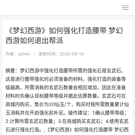
《梦幻西游》如何强化打造腰带 梦幻
西游如何退出帮派
作者：
admin
•
更新时间：2026-06-19
摘要：梦幻西游中强化打造腰带所需的强化石是玄武石，
这是进行腰带强化时必须准备的材料。强化打造的装备等
级越高，所需消耗的玄武石数量会相应增加，因此在准备
材料时先确认目标腰带等级并据此估算数量。玄武石可在
商城内购买，售价为20仙玉/个，购买时按所需数量累计仙
玉消耗并在开启强化前补足。操作建议：1.确认腰带等级；
2.计算所需玄武石数量；3.在商城购买玄武石；4.使用玄武
石进行强化打造。,《梦幻西游》如何强化打造腰带 梦幻西