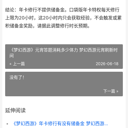
结论：年卡修行不提供储备金。口袋版年卡特权每天修行
上限为20小时，这20小时内只会获取经验，不会触发或累
积储备金奖励，请据此调整修行时长预期。
《梦幻西游》元宵答题消耗多少体力 梦幻西游元宵刷新时
间
« 上一篇
2026-06-18
没有了！
下一篇 »
延伸阅读
《梦幻西游》年卡修行有没有储备金 梦幻西游年卡使用规则