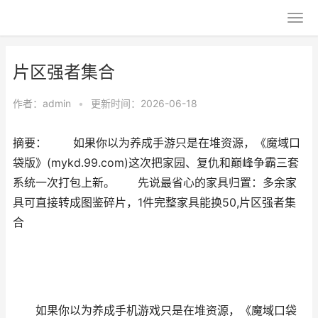
片区强者集合
作者：
admin
•
更新时间：2026-06-18
摘要： 如果你以为养成手游只是在堆资源，《魔域口
袋版》(mykd.99.com)这次把家园、复仇和巅峰争霸三套
系统一次打包上新。 先说最省心的家具归置：多余家
具可直接转成图鉴碎片，1件完整家具能换50,片区强者集
合
如果你以为养成手机游戏只是在堆资源，《魔域口袋