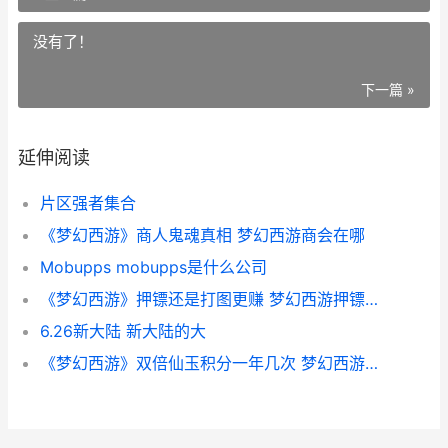
没有了！
下一篇 »
延伸阅读
片区强者集合
《梦幻西游》商人鬼魂真相 梦幻西游商会在哪
Mobupps mobupps是什么公司
《梦幻西游》押镖还是打图更赚 梦幻西游押镖路线
6.26新大陆 新大陆的大
《梦幻西游》双倍仙玉积分一年几次 梦幻西游双龙之战攻略