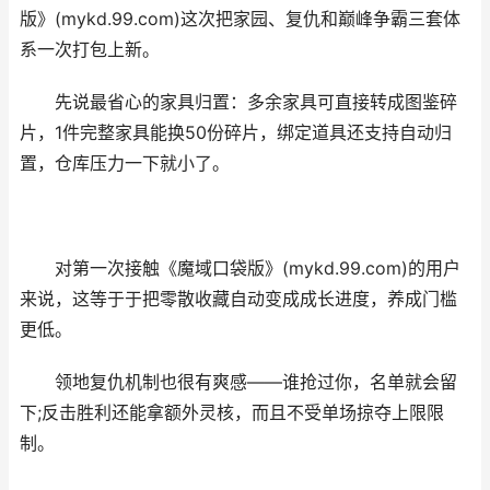
版》(mykd.99.com)这次把家园、复仇和巅峰争霸三套体
系一次打包上新。
先说最省心的家具归置：多余家具可直接转成图鉴碎
片，1件完整家具能换50份碎片，绑定道具还支持自动归
置，仓库压力一下就小了。
对第一次接触《魔域口袋版》(mykd.99.com)的用户
来说，这等于于把零散收藏自动变成成长进度，养成门槛
更低。
领地复仇机制也很有爽感——谁抢过你，名单就会留
下;反击胜利还能拿额外灵核，而且不受单场掠夺上限限
制。