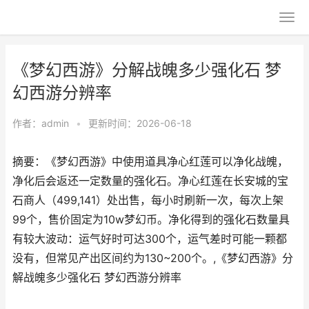
《梦幻西游》分解战魄多少强化石 梦
幻西游分辨率
作者：
admin
•
更新时间：2026-06-18
摘要：《梦幻西游》中使用道具净心红莲可以净化战魄，
净化后会返还一定数量的强化石。净心红莲在长安城的宝
石商人（499,141）处出售，每小时刷新一次，每次上架
99个，售价固定为10w梦幻币。净化得到的强化石数量具
有较大波动：运气好时可达300个，运气差时可能一颗都
没有，但常见产出区间约为130~200个。,《梦幻西游》分
解战魄多少强化石 梦幻西游分辨率