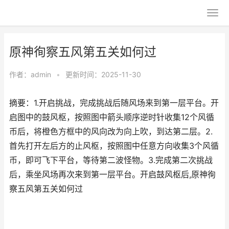
原神徇察五风第五关如何过
作者：
admin
•
更新时间：2025-11-30
摘要：1.开启挑战，完成挑战后随风场来到第一层平台。开
启图中的鼓风枢，按照图中箭头顺序逆时针收集12个风循
币后，将橙色方框中的风向改为向上吹，到达第二层。2.
首先打开左后方的止风枢，按照图中任意方向收集3个风循
币，即可飞下平台，等待第二波怪物。3.完成第二次挑战
后，乘坐风场再次来到第一层平台。开启鼓风枢后,原神徇
察五风第五关如何过