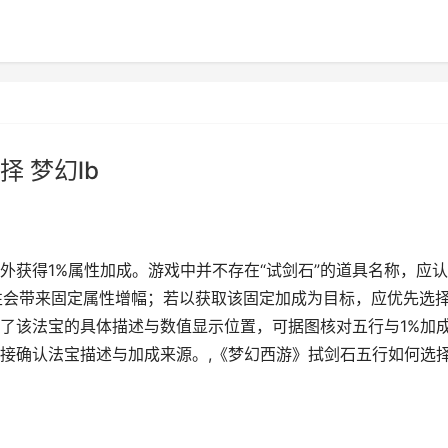
 梦幻lb
外获得1%属性加成。游戏中并不存在“试剑石”的道具名称，应
属性会带来固定属性增幅；若以获取该固定加成为目标，应优先选
了该法宝的具体描述与数值显示位置，可据图核对五行与1%加
接确认法宝描述与加成来源。,《梦幻西游》拭剑石五行如何选