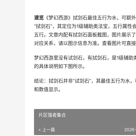
速览
《梦幻西游》拭剑石最佳五行为水，可额外
“拭剑石”，其定位为1级辅助类法宝，五行属
五行。文章内配有拭剑石面板截图，图片展示了
对应关系，请以图示信息为准。查看图片可直接
梦幻西游里没有试剑石，有拭剑石，是1级辅助
的具体说明如下图所示。
结论：拭剑石并非“试剑石”，其最佳五行为水
和数值显示。
片区强者集合
« 上一篇
2026