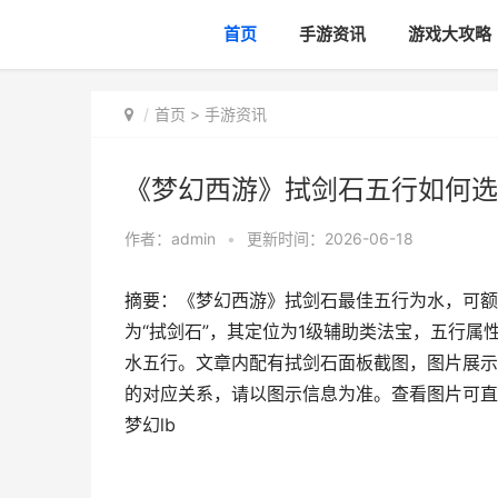
首页
手游资讯
游戏大攻略
首页
>
手游资讯
《梦幻西游》拭剑石五行如何选择
作者：
admin
•
更新时间：2026-06-18
摘要：《梦幻西游》拭剑石最佳五行为水，可额
为“拭剑石”，其定位为1级辅助类法宝，五行
水五行。文章内配有拭剑石面板截图，图片展示
的对应关系，请以图示信息为准。查看图片可直
梦幻lb