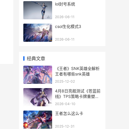
lol封号系统
2026-06-11
csol生化模式3
2026-06-11
经典文章
《王者》SNK英雄全解析
王者有哪些snk英雄
2025-12-02
4月8日亮舰测试《苍蓝前
线》TPS策略卡牌重塑海
战 4月8日亮舰测试
2026-04-10
王者怎么这么卡
2025-12-31