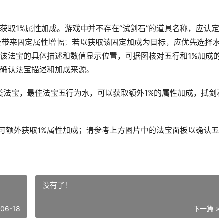
获取1%属性加成。游戏中并不存在“试剑石”的道具名称，应认
性会带来固定属性增幅；若以获取该固定加成为目标，应优先选择
该法宝的具体描述和数值显示位置，可据图核对五行和1%加成
确认法宝描述和加成来源。
类法宝，最佳法宝五行为水，可以获取额外1%的属性加成，拭剑
，可额外获取1%属性加成；请参考上方图片中的法宝面板以确认
没有了！
-06-18
下一篇 