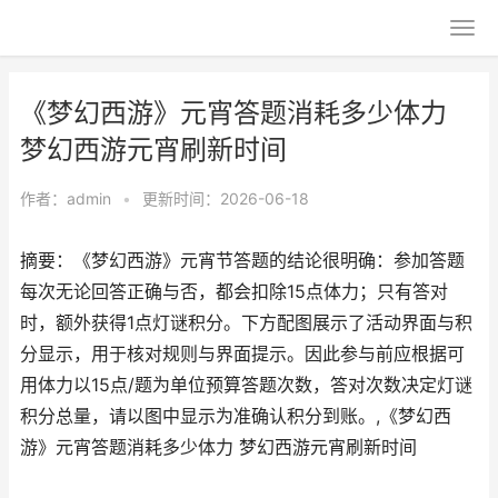
《梦幻西游》元宵答题消耗多少体力
梦幻西游元宵刷新时间
作者：
admin
•
更新时间：2026-06-18
摘要：《梦幻西游》元宵节答题的结论很明确：参加答题
每次无论回答正确与否，都会扣除15点体力；只有答对
时，额外获得1点灯谜积分。下方配图展示了活动界面与积
分显示，用于核对规则与界面提示。因此参与前应根据可
用体力以15点/题为单位预算答题次数，答对次数决定灯谜
积分总量，请以图中显示为准确认积分到账。,《梦幻西
游》元宵答题消耗多少体力 梦幻西游元宵刷新时间