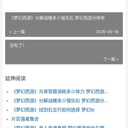
《梦幻西游》分解战魄多少强化石 梦幻西游分辨率
« 上一篇
2026-06-18
没有了！
下一篇 »
延伸阅读
《梦幻西游》元宵答题消耗多少体力 梦幻西游元宵刷新时间
《梦幻西游》分解战魄多少强化石 梦幻西游分辨率
《梦幻西游》拭剑石五行如何选择 梦幻lb
片区强者集合