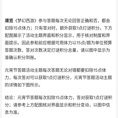
速览
《梦幻西游》参与答题每次无论回答正确和否，都会
扣除15点体力；只有答对时，额外获取1点灯谜积分。下方
配图展示了活动主题界面和积分显示，用于核对制度和界
面提示。因此参和前应根据可用体力以15点/题为单位预算
答题次数，答对次数决定灯谜积分总量，请以图中显示为
准确认积分到账。
元宵节答题活动主题每次答题无论对错都要扣除15点体
力，每次答对可以获取1点灯谜积分，元宵节答题活动主题
的详情如下图所示。
结论：元宵节答题每次扣除15点体力，答对获取1点灯谜积
分；请参考上方配图核对界面显示和积分变动，以图中信
息为准。