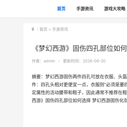
首页
手游资讯
游戏大攻略
首页
>
手游资讯
《梦幻西游》固伤四孔部位如何
作者：
admin
•
更新时间：2026-06-20
摘要：梦幻西游固伤两件四孔可放在衣服、头盔
件：四孔头相对更便宜一点，衣服则“必须是要
定属性的活动腰带和鞋子，因此通常不推荐在鞋
西游》固伤四孔部位如何选择 梦幻西游固伤化