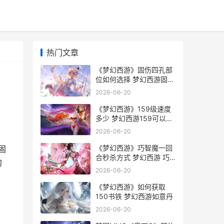
热门文章
《梦幻西游》固伤四孔部
位如何选择 梦幻西游固伤
化劲什么意思
2026-06-20
《梦幻西游》159级速度
多少 梦幻西游159可以开
几丹
2026-06-20
《梦幻西游》巧智魔一回
固
合秒杀方式 梦幻西游 巧
幻
劲
2026-06-20
《梦幻西游》如何获取
150书铁 梦幻西游如意丹
2026-06-20