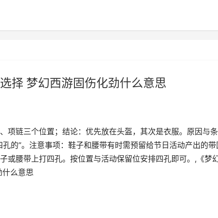
选择 梦幻西游固伤化劲什么意思
、项链三个位置；结论：优先放在头盔，其次是衣服。原因与条
四孔的”。注意事项：鞋子和腰带有时需预留给节日活动产出的带
子或腰带上打四孔。按位置与活动保留位安排四孔即可。,《梦
劲什么意思