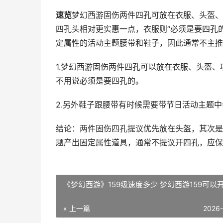
速览
梦幻西游固伤两件四孔可放在衣服、头盔、
四孔头相对更实惠一点，衣服则“必须是要四孔
定属性的活动主题腰带和鞋子，因此通常不主推
1.梦幻西游固伤两件四孔可以放在衣服、头盔
不用说必须是要四孔的。
2.另外鞋子跟腰带有时候需要带节日活动主题
结论：两件固伤四孔提议优先放在头盔，其次是
题产出固定属性道具，通常不提议开四孔，应保
《梦幻西游》159级速度多少 梦幻西游159可以
« 上一篇
2026