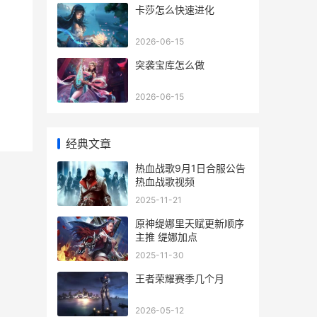
卡莎怎么快速进化
2026-06-15
突袭宝库怎么做
2026-06-15
经典文章
热血战歌9月1日合服公告
热血战歌视频
2025-11-21
原神缇娜里天赋更新顺序
主推 缇娜加点
2025-11-30
王者荣耀赛季几个月
2026-05-12