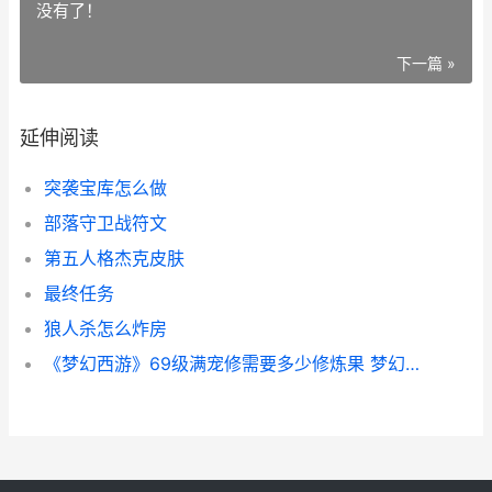
没有了！
下一篇 »
延伸阅读
突袭宝库怎么做
部落守卫战符文
第五人格杰克皮肤
最终任务
狼人杀怎么炸房
《梦幻西游》69级满宠修需要多少修炼果 梦幻西游69散人最多的区