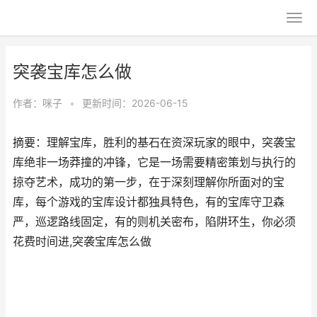
突袭宝库怎么做
作者：
咪子
•
更新时间：2026-06-15
摘要：理解宝库，胜利的基石在资深玩家的眼中，突袭宝
库绝非一场莽撞的冲锋，它是一场需要精密策划与执行的
掠夺艺术，成功的第一步，在于深刻理解你所面对的宝
库，每个游戏的宝库设计都独具特色，有的宝库守卫森
严，巡逻路线固定，有的则机关密布，陷阱环生，你必须
花费时间进,突袭宝库怎么做