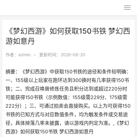
《梦幻西游》如何获取150书铁 梦幻西
游如意丹
作者：
admin
•
更新时间：2026-06-20
摘要：《梦幻西游》中获取150书铁的途径和条件较明确：
一、155级以上玩家在跑环达到300换时有几率获得150书
铁；二、完成召唤兽修炼任务且积分达到或超过220分时
可能获得150书铁（示例数值：155级需229分、175级需
222分）；三、可通过拍卖会直接购买。以上为可获得150
书铁的已知方式与对应数值条件，均为触发条件或交易途
径，具体掉落几率未披露，请以游戏内判定为准。,《梦幻
西游》如何获取150书铁 梦幻西游如意丹