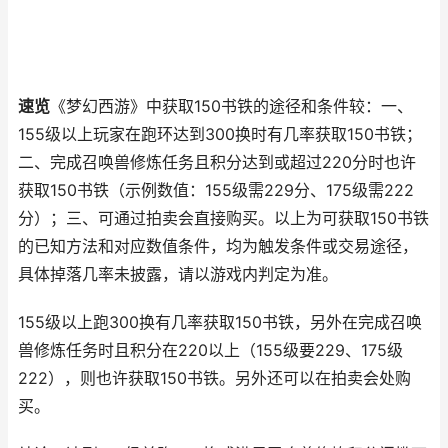
速览
《梦幻西游》中获取150书铁的途径和条件较：一、
155级以上玩家在跑环达到300换时有几率获取150书铁；
二、完成召唤兽修炼任务且积分达到或超过220分时也许
获取150书铁（示例数值：155级需229分、175级需222
分）；三、可通过拍卖会直接购买。以上为可获取150书铁
的已知方法和对应数值条件，均为触发条件或交易途径，
具体掉落几率未披露，请以游戏内判定为准。
155级以上跑300换有几率获取150书铁，另外在完成召唤
兽修炼任务时且积分在220以上（155级要229、175级
222），则也许获取150书铁。另外还可以在拍卖会处购
买。