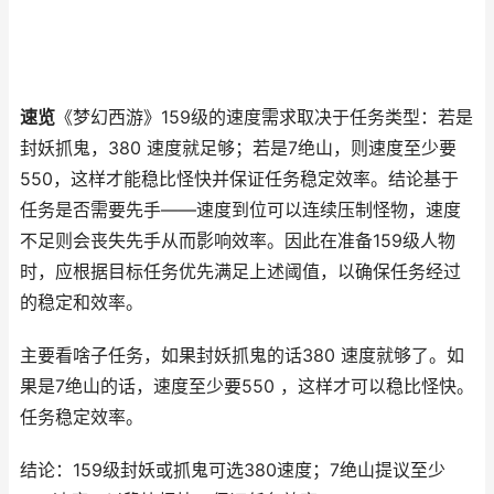
速览
《梦幻西游》159级的速度需求取决于任务类型：若是
封妖抓鬼，380 速度就足够；若是7绝山，则速度至少要
550，这样才能稳比怪快并保证任务稳定效率。结论基于
任务是否需要先手——速度到位可以连续压制怪物，速度
不足则会丧失先手从而影响效率。因此在准备159级人物
时，应根据目标任务优先满足上述阈值，以确保任务经过
的稳定和效率。
主要看啥子任务，如果封妖抓鬼的话380 速度就够了。如
果是7绝山的话，速度至少要550 ，这样才可以稳比怪快。
任务稳定效率。
结论：159级封妖或抓鬼可选380速度；7绝山提议至少