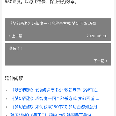
550速度，以稳比怪快、保证任务效率。
《梦幻西游》巧智魔一回合秒杀方式 梦幻西游 巧劲
« 上一篇
2026-06-20
没有了！
下一篇 »
延伸阅读
《梦幻西游》159级速度多少 梦幻西游159可以开几丹
《梦幻西游》巧智魔一回合秒杀方式 梦幻西游 巧劲
《梦幻西游》如何获取150书铁 梦幻西游如意丹
韩国MMO《奥丁Q》预约上线 韩国奥丁手游