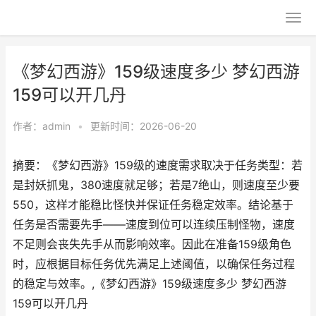
《梦幻西游》159级速度多少 梦幻西游
159可以开几丹
作者：
admin
•
更新时间：2026-06-20
摘要：《梦幻西游》159级的速度需求取决于任务类型：若
是封妖抓鬼，380速度就足够；若是7绝山，则速度至少要
550，这样才能稳比怪快并保证任务稳定效率。结论基于
任务是否需要先手——速度到位可以连续压制怪物，速度
不足则会丧失先手从而影响效率。因此在准备159级角色
时，应根据目标任务优先满足上述阈值，以确保任务过程
的稳定与效率。,《梦幻西游》159级速度多少 梦幻西游
159可以开几丹