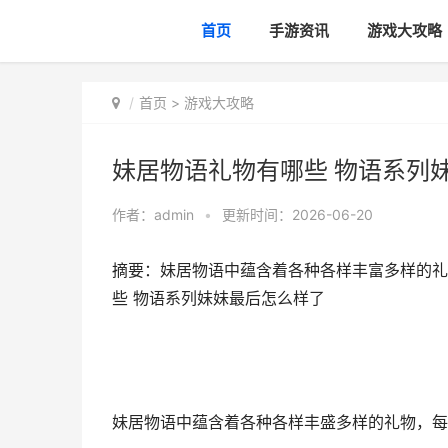
首页
手游资讯
游戏大攻略
首页
>
游戏大攻略
妹居物语礼物有哪些 物语系列
作者：
admin
•
更新时间：2026-06-20
摘要：妹居物语中蕴含着各种各样丰富多样的礼
些 物语系列妹妹最后怎么样了
妹居物语中蕴含着各种各样丰盛多样的礼物，每