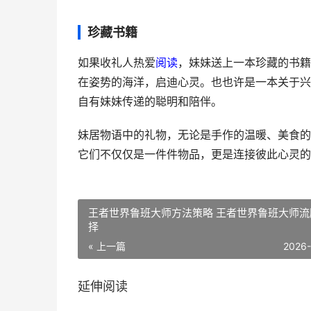
珍藏书籍
如果收礼人热爱
阅读
，妹妹送上一本珍藏的书籍
在姿势的海洋，启迪心灵。也也许是一本关于兴
自有妹妹传递的聪明和陪伴。
妹居物语中的礼物，无论是手作的温暖、美食的
它们不仅仅是一件件物品，更是连接彼此心灵的
王者世界鲁班大师方法策略 王者世界鲁班大师流
择
« 上一篇
2026
延伸阅读