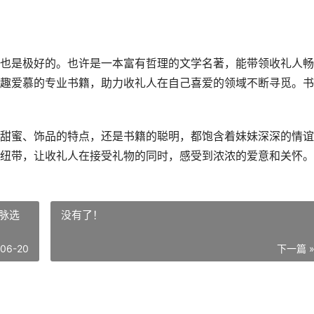
也是极好的。也许是一本富有哲理的文学名著，能带领收礼人畅
趣爱慕的专业书籍，助力收礼人在自己喜爱的领域不断寻觅。书
甜蜜、饰品的特点，还是书籍的聪明，都饱含着妹妹深深的情谊
纽带，让收礼人在接受礼物的同时，感受到浓浓的爱意和关怀。
脉选
没有了！
-06-20
下一篇 