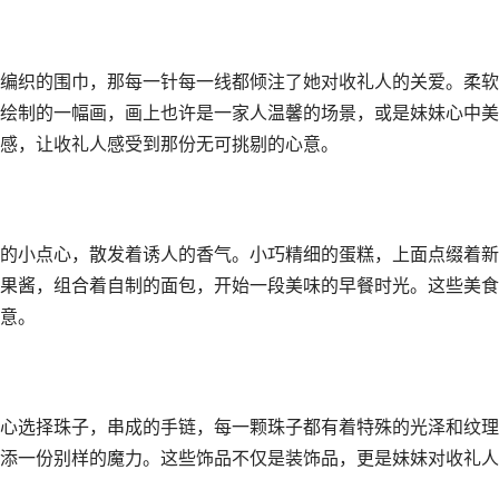
编织的围巾，那每一针每一线都倾注了她对收礼人的关爱。柔软
绘制的一幅画，画上也许是一家人温馨的场景，或是妹妹心中美
感，让收礼人感受到那份无可挑剔的心意。
的小点心，散发着诱人的香气。小巧精细的蛋糕，上面点缀着新
果酱，组合着自制的面包，开始一段美味的早餐时光。这些美食
意。
心选择珠子，串成的手链，每一颗珠子都有着特殊的光泽和纹理
添一份别样的魔力。这些饰品不仅是装饰品，更是妹妹对收礼人