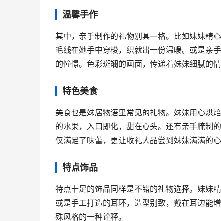
温馨手作
其中，亲手制作的礼物别具一格。比如妹妹精心
毛线在她手中穿梭，织就出一份温暖。或是亲手
的憧憬。色彩斑斓的画面，传递着妹妹细腻的情
特色美食
美食也是妹居物语里常见的礼物。妹妹用心烘焙
的水果，入口即化，甜在心头。还有亲手腌制的
仅满足了味蕾，更让收礼人品尝到妹妹满满的心
特点饰品
特点十足的饰品同样是不错的礼物选择。妹妹精
或是手工打造的耳环，造型别致，戴在耳边能增
殊风格的一种诠释。