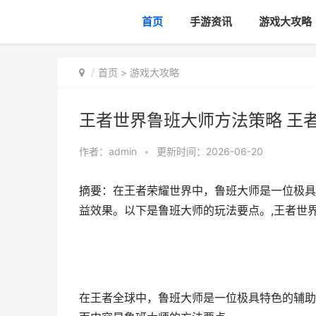
首页
手游资讯
游戏大攻略
首页
>
游戏大攻略
王者世界鲁班大师方法策略 王
作者：
admin
•
更新时间：2026-06-20
摘要：在王者荣耀世界中，鲁班大师是一位极具
益效果。以下是鲁班大师的玩法要点。,王者世
在王者全球中，鲁班大师是一位极具特色的辅助