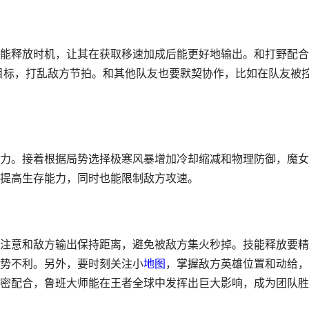
能释放时机，让其在获取移速加成后能更好地输出。和打野配合
的目标，打乱敌方节拍。和其他队友也要默契协作，比如在队友被
力。接着根据局势选择极寒风暴增加冷却缩减和物理防御，魔女
提高生存能力，同时也能限制敌方攻速。
注意和敌方输出保持距离，避免被敌方集火秒掉。技能释放要精
势不利。另外，要时刻关注小
地图
，掌握敌方英雄位置和动给，
密配合，鲁班大师能在王者全球中发挥出巨大影响，成为团队胜