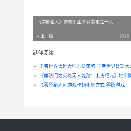
《雾影猎人》游戏职业说明 雾影是什么
« 上一篇
2026
延伸阅读
《雾影猎人》游戏卡顿化解方式 雾影游戏