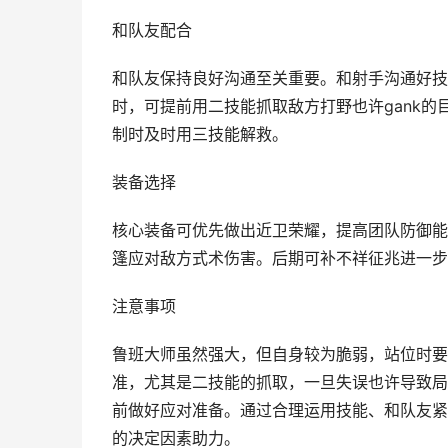
和队友配合
和队友保持良好沟通至关重要。和射手沟通好技
时，可提前用二技能抓取敌方打野也许gank
制时及时用三技能解救。
装备选择
核心装备可优先做出近卫荣耀，提高团队防御能
篷应对敌方式术伤害。后期可补不祥征兆进一步
注意事项
鲁班大师虽然强大，但自身较为脆弱，站位时要
准，尤其是二技能的抓取，一旦失误也许导致局
前做好应对准备。通过合理运用技能、和队友紧
的决定因素助力。