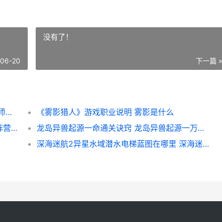
没有了！
-06-20
下一篇 
王者世界鲁班大师方法策略 王者世界鲁班大师流脉选择
《雾影猎人》游戏职业说明 雾影是什么
《魔法门之英雄无人能敌：上古纪元》地牢阵营新人指导 魔法门之英雄无敌3
龙岛异兽起源一命通关诀窍 龙岛异兽起源一万积分等于多少钱
深海迷航2异星水域潜水电梯蓝图在哪里 深海迷航2异星水域手机版下载