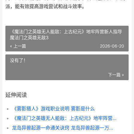
派，能有效提高游戏尝试和战斗效率。
《魔法门之英雄无人能敌：上古纪元》地牢阵营新人指导
魔法门之英雄无敌3
« 上一篇
2026-06-20
没有了！
下一篇 »
延伸阅读
《雾影猎人》游戏职业说明 雾影是什么
《魔法门之英雄无人能敌：上古纪元》地牢阵营新人指导 魔法门之英雄无敌3
龙岛异兽起源一命通关诀窍 龙岛异兽起源一万积分等于多少钱