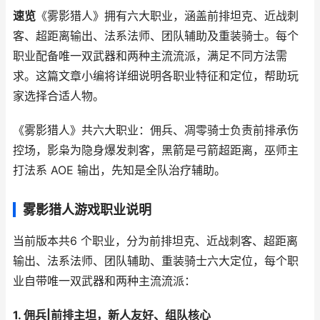
速览
《雾影猎人》拥有六大职业，涵盖前排坦克、近战刺
客、超距离输出、法系法师、团队辅助及重装骑士。每个
职业配备唯一双武器和两种主流流派，满足不同方法需
求。这篇文章小编将详细说明各职业特征和定位，帮助玩
家选择合适人物。
《雾影猎人》共六大职业：佣兵、凋零骑士负责前排承伤
控场，影枭为隐身爆发刺客，黑箭是弓箭超距离，巫师主
打法系 AOE 输出，先知是全队治疗辅助。
雾影猎人游戏职业说明
当前版本共6 个职业，分为前排坦克、近战刺客、超距离
输出、法系法师、团队辅助、重装骑士六大定位，每个职
业自带唯一双武器和两种主流流派：
1. 佣兵|前排主坦，新人友好、组队核心