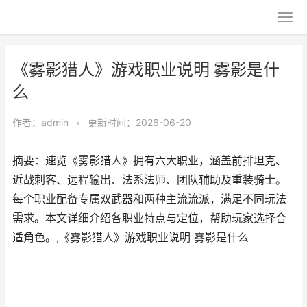
《雾影猎人》游戏职业说明 雾影是什
么
作者：
admin
•
更新时间：2026-06-20
摘要：速览《雾影猎人》拥有六大职业，涵盖前排坦克、
近战刺客、远程输出、法系法师、团队辅助及重装骑士。
每个职业配备专属双武器和两种主流流派，满足不同玩法
需求。本文详细介绍各职业特点与定位，帮助玩家选择合
适角色。,《雾影猎人》游戏职业说明 雾影是什么