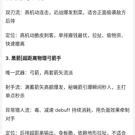
双刃流：高机动连击，近战爆发割菜，适合正面偷袭敌方
后排
定位：高机动脆皮刺客，单排搬钱最优，拉扯、偷物资、
快速撤离
3. 黑箭|超距离物理弓箭手
唯一武器：弓箭，两套箭矢流派
射手流：满蓄箭矢高额爆发，秘蝇箭引爆瞬间秒人，主打
单点秒杀
异常猎人流：毒、减速 debuff 持续消耗，用负面效果牵制
对手
定位：后排超距离输出，身板脆，依赖地形拉扯，不适合