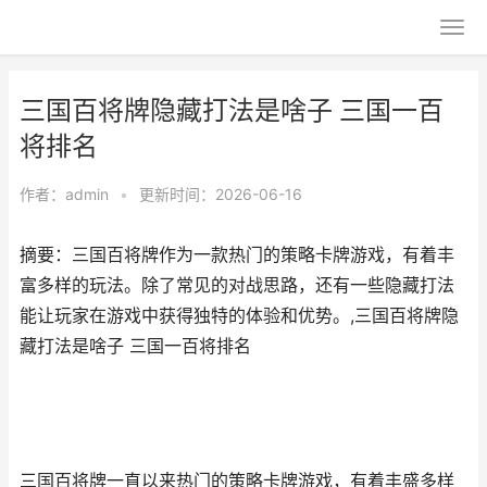
三国百将牌隐藏打法是啥子 三国一百
将排名
作者：
admin
•
更新时间：2026-06-16
摘要：三国百将牌作为一款热门的策略卡牌游戏，有着丰
富多样的玩法。除了常见的对战思路，还有一些隐藏打法
能让玩家在游戏中获得独特的体验和优势。,三国百将牌隐
藏打法是啥子 三国一百将排名
三国百将牌一直以来热门的策略卡牌游戏，有着丰盛多样