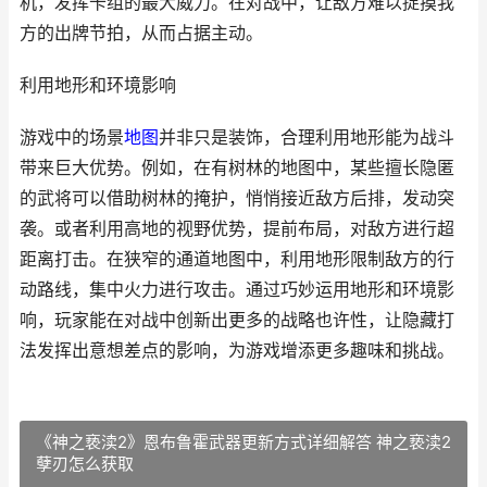
机，发挥卡组的最大威力。在对战中，让敌方难以捉摸我
方的出牌节拍，从而占据主动。
利用地形和环境影响
游戏中的场景
地图
并非只是装饰，合理利用地形能为战斗
带来巨大优势。例如，在有树林的地图中，某些擅长隐匿
的武将可以借助树林的掩护，悄悄接近敌方后排，发动突
袭。或者利用高地的视野优势，提前布局，对敌方进行超
距离打击。在狭窄的通道地图中，利用地形限制敌方的行
动路线，集中火力进行攻击。通过巧妙运用地形和环境影
响，玩家能在对战中创新出更多的战略也许性，让隐藏打
法发挥出意想差点的影响，为游戏增添更多趣味和挑战。
《神之亵渎2》恩布鲁霍武器更新方式详细解答 神之亵渎2
孽刃怎么获取