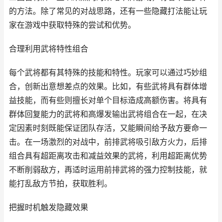
的方法。除了常见的对战思路，还有一些隐藏打法能让玩
家在游戏中获取特殊的尝试和优势。
合理利用武将特性组合
每个武将都有其特殊的技能和特性。玩家可以通过巧妙组
合，创新出意想差点的效果。比如，有些武将具有群体增
益技能，而有些则擅长对单个目标造成高额伤害。将具有
群体回复能力的武将和高爆发输出武将组合在一起，在决
定因素时刻既能保证团队存活，又能瞬间给予敌方要命一
击。在一场激烈的对战中，前排武将吸引敌方火力，后排
组合具有超距离攻击和减益效果的武将，利用超距离优势
不断削弱敌方，再适时运用前排武将的强力控制技能，就
能打乱敌方节拍，获取胜利。
把握时机触发隐藏效果