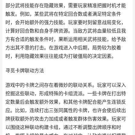
部分武将技能存在隐藏效果，需要玩家精准把握时机才能
触发。例如，某些武将在特定回合数或者满足特定条件
时，会开始额外的强力技能。玩家要时刻留意战局变化，
计算好回合数和自身手牌资源。当敌方武将血量较低且我
方有合适的触发条件时，果断运用相关武将技能，给予敌
方出其不意的打击。在游戏进入中后期，局势较为胶着
时，利用隐藏效果往往能成为打破僵局的决定因素。
寻觅卡牌联动方法
游戏中的卡牌之间存在着微妙的联动关系。玩家可以深入
挖掘这些联动，形成特殊的卡组流派。一些卡牌在打出特
定数量后会触发额外效果，和其他卡牌配合能产生连锁反
应。比如，连续打出三张同属性的卡牌，也许会使后续出
牌获取额外的攻击力加成或者触发群体伤害效果。玩家可
以围绕这种联动构建卡组，通过不断调整出牌顺序和时