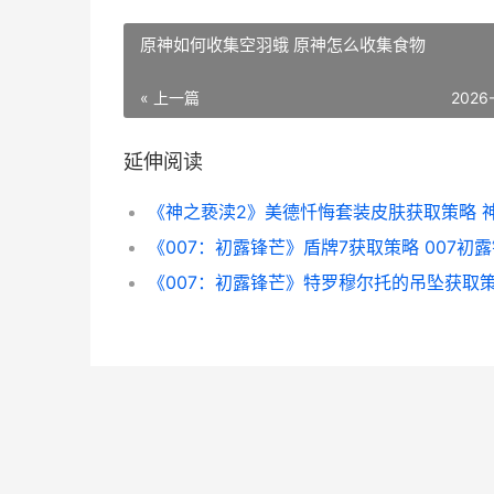
原神如何收集空羽蛾 原神怎么收集食物
« 上一篇
2026
延伸阅读