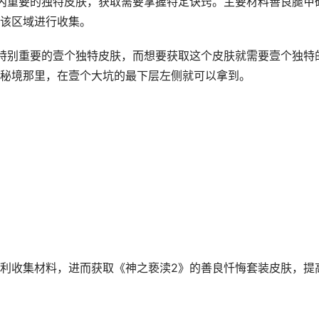
内重要的独特皮肤，获取需要掌握特定诀窍。主要材料善良腿甲
该区域进行收集。
特别重要的壹个独特皮肤，而想要获取这个皮肤就需要壹个独特
秘境那里，在壹个大坑的最下层左侧就可以拿到。
利收集材料，进而获取《神之亵渎2》的善良忏悔套装皮肤，提