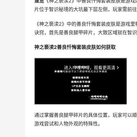
速览
《神之亵渎2》中善良忏悔套装皮肤是游戏
片位于智识秘境的大坑最下层左侧，玩家需前往
《神之亵渎2》中的善良忏悔套装皮肤是游戏里
诀窍，首先是善良腿甲碎片，大致区域就在智识
神之亵渎2善良忏悔套装皮肤如何获取
通过掌握善良腿甲碎片的具体位置，玩家可以顺
游戏尝试和人物外观的特殊性。