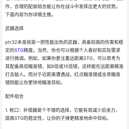
作，合理的配装组合能让你在战斗中发挥出更大的优势。
下面内容为你详细主推。
武器选择
ptr32本身就是一把性能出色的武器，具备较高的伤害和稳
定的
STG
精度。当然，你也可以根据个人喜好和实际需求
进行微调。例如，如果你更注重远距离STG，可以思考为
其配备高倍瞄准镜，如8倍或15倍镜，这样能在远距离精准
打击敌人。而对于近距离遭遇战，红点瞄准镜或全息瞄准
镜则能让你更快地瞄准目标。
配件组合
1. 枪口：补偿器是个不错的选择，它能有效减少后坐力，
提高STG的稳定性，让你的子弹更精准地命中目标。