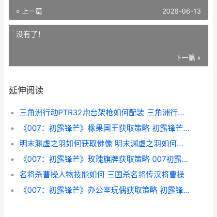
« 上一篇
2026-06-13
没有了！
下一篇 »
延伸阅读
三角洲行动PTR32炮台架枪如何配装 三角洲行动PTR32最强改改装
《007：初露锋芒》橡果国王获取策略 初露锋芒的拼音
明末渊虚之羽如何获取佛像 明末渊虚之羽如何强化武器
《007：初露锋芒》玫瑰旗牌获取策略 007初露锋芒评分
名将杀曹操人物技能如何 三国杀名将传汉将曹操
《007：初露锋芒》办公室玩偶获取策略 初露锋芒007