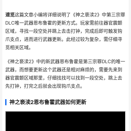
速览
这篇文章小编将详细说明了《神之亵渎2》中第三宗罪
DLC唯一武器恩布鲁霍的更新方式。玩家需前往器官震颤
区域，寻找一段空处并跳上去击打钟，完成后即可触发钩
爪支点，进而进行武器更新。此经过较为复杂，需仔细寻
觅相关区域。
《神之亵渎2》中的新武器恩布鲁霍是第三宗罪DLC的唯一
武器，而想要更新这个武器还是相对麻烦的，需要先来到
器官震颤区域那里，仔细找找可以找到一段空处，跳上去
先打钟，打完之后就会出现钩爪支点。
神之亵渎2恩布鲁霍武器如何更新