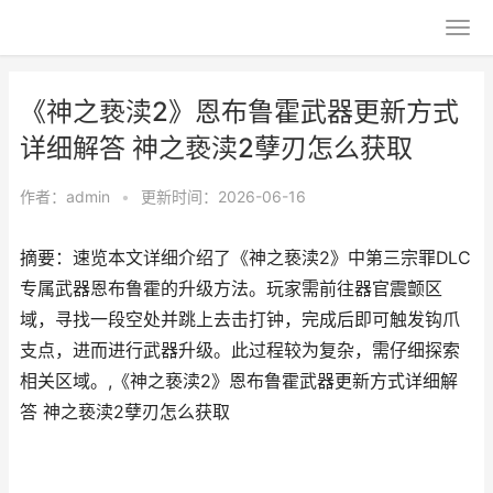
《神之亵渎2》恩布鲁霍武器更新方式
详细解答 神之亵渎2孽刃怎么获取
作者：
admin
•
更新时间：2026-06-16
摘要：速览本文详细介绍了《神之亵渎2》中第三宗罪DLC
专属武器恩布鲁霍的升级方法。玩家需前往器官震颤区
域，寻找一段空处并跳上去击打钟，完成后即可触发钩爪
支点，进而进行武器升级。此过程较为复杂，需仔细探索
相关区域。,《神之亵渎2》恩布鲁霍武器更新方式详细解
答 神之亵渎2孽刃怎么获取