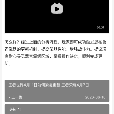
怎么样？经过上面的分析流程，玩家即可成功触发恩布鲁
霍武器的更新机制，提高武器性能，增强战斗力。提议玩
家耐心寻觅器官震颤区域，掌握操作诀窍，顺利完成更
新。
王者世界4月11日为何紧急更新 王者荣耀4月7日
« 上一篇
2026-06-16
没有了！