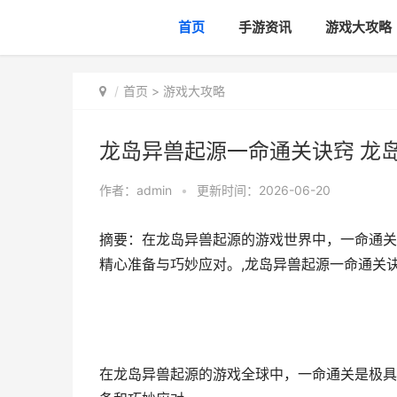
首页
手游资讯
游戏大攻略
首页
>
游戏大攻略
龙岛异兽起源一命通关诀窍 龙
作者：
admin
•
更新时间：2026-06-20
摘要：在龙岛异兽起源的游戏世界中，一命通关
精心准备与巧妙应对。,龙岛异兽起源一命通关
在龙岛异兽起源的游戏全球中，一命通关是极具