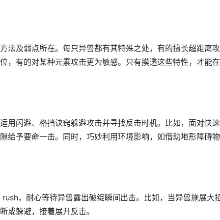
方法及弱点所在。每只异兽都有其特殊之处，有的擅长超距离攻
位，有的对某种元素攻击更为敏感。只有摸透这些特性，才能在
运用闪避、格挡诀窍躲避攻击并寻找反击时机。比如，面对快速
隙给予要命一击。同时，巧妙利用环境影响，如借助地形障碍物
rush，耐心等待异兽露出破绽瞬间出击。比如，当异兽施展大
断或躲避，接着展开反击。