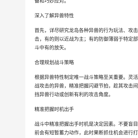
备和巧妙应对。
深入了解异兽特性
首先，详尽研究龙岛各种异兽的行为玩法、攻击
击，有的则以近战为主；有的防御薄弱于特定部
斗中有的放矢。
合理规划战斗策略
根据异兽特性制定唯一战斗策略至关重要。灵活
战攻击的异兽，精准把握闪避节拍，趁其攻击间
挡异兽行动或创新有利的攻击角度。
精准把握时机出手
战斗中精准把握出手时机是决定因素。不要盲目 
前会有短暂蓄力动作，此时果断抓住机会进行打