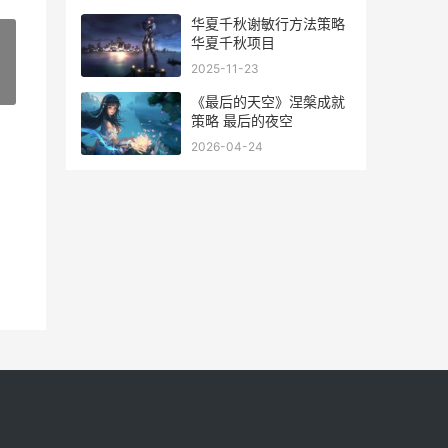
华夏千秋谢敏行方法策略
华夏千秋项目
2025-11-23
»
《最后的天空》涅槃成就
策略 最后的夜空
2026-04-24