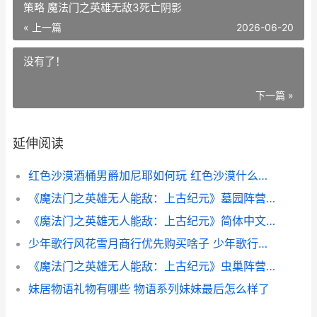
策略 魔法门之英雄无敌3死亡阴影
« 上一篇
2026-06-20
没有了！
下一篇 »
延伸阅读
红色沙漠酒桶男爵加尼耶如何玩 红色沙漠什么意思
《魔法门之英雄无人能敌：上古纪元》墓园阵营兵种更新策略 魔法门之英雄无敌3死亡阴影
《魔法门之英雄无人能敌：上古纪元》简体中文切换方式 魔法门之英雄无敌3重制版
少年歌行风花雪月商行优先购买啥子 少年歌行风花雪月篇免费观看全集
《魔法门之英雄无人能敌：上古纪元》虫巢阵营新人策略 魔法门之英雄无敌3手机版下载
妹居物语礼物有哪些 物语系列妹妹最后怎么样了