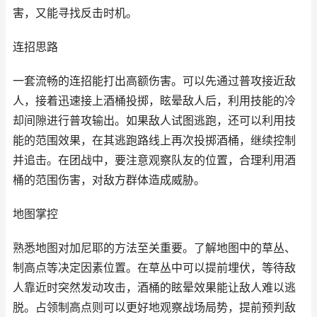
害，又能寻找反击时机。
连招思路
一套流畅的连招能打出高额伤害。可以先通过普攻接近敌
人，接着迅速接上酒桶投掷，眩晕敌人后，利用技能的冷
却间隙进行普攻输出。如果敌人试图逃跑，还可以利用技
能的范围效果，在其逃跑路线上再次投掷酒桶，继续控制
并追击。在团战中，要注意观察队友的位置，合理利用酒
桶的范围伤害，对敌方群体造成威胁。
地图掌控
熟悉地图对加尼耶的方法至关重要。了解地图中的草丛、
制高点等决定因素位置。在草丛中可以提前埋伏，等待敌
人靠近时突然发动攻击，酒桶的眩晕效果能让敌人难以逃
脱。占领制高点则可以更好地观察战场局势，提前预判敌