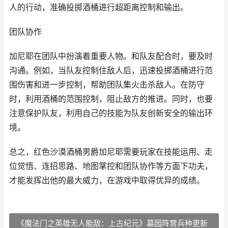
人的行动，准确投掷酒桶进行超距离控制和输出。
团队协作
加尼耶在团队中扮演着重要人物。和队友配合时，要及时
沟通。例如，当队友控制住敌人后，迅速投掷酒桶进行范
围伤害和进一步控制，帮助团队集火击杀敌人。在防守
时，利用酒桶的范围控制，阻止敌方的推进。同时，也要
注意保护队友，利用自己的技能为队友创新安全的输出环
境。
总之，红色沙漠酒桶男爵加尼耶需要玩家在技能运用、走
位觉悟、连招思路、地图掌控和团队协作等方面下功夫，
才能发挥出他的最大威力，在游戏中取得优异的成绩。
《魔法门之英雄无人能敌：上古纪元》墓园阵营兵种更新