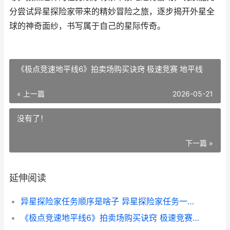
分尝试异星探险家带来的精妙冒险之旅，逐步揭开外星全
球的神奇面纱，书写属于自己的星际传奇。
《极点竞速地平线6》拍卖场购买诀窍 极速竞赛 地平线
« 上一篇
2026-05-21
没有了！
下一篇 »
延伸阅读
异星探险家任务顺序是啥子 异星探险家任务一个核心概念
《极点竞速地平线6》拍卖场购买诀窍 极速竞赛 地平线