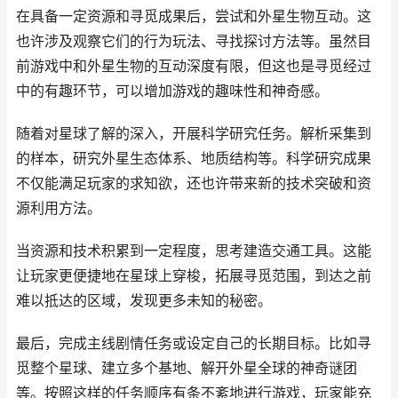
在具备一定资源和寻觅成果后，尝试和外星生物互动。这
也许涉及观察它们的行为玩法、寻找探讨方法等。虽然目
前游戏中和外星生物的互动深度有限，但这也是寻觅经过
中的有趣环节，可以增加游戏的趣味性和神奇感。
随着对星球了解的深入，开展科学研究任务。解析采集到
的样本，研究外星生态体系、地质结构等。科学研究成果
不仅能满足玩家的求知欲，还也许带来新的技术突破和资
源利用方法。
当资源和技术积累到一定程度，思考建造交通工具。这能
让玩家更便捷地在星球上穿梭，拓展寻觅范围，到达之前
难以抵达的区域，发现更多未知的秘密。
最后，完成主线剧情任务或设定自己的长期目标。比如寻
觅整个星球、建立多个基地、解开外星全球的神奇谜团
等。按照这样的任务顺序有条不紊地进行游戏，玩家能充