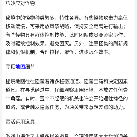
巧妙应对怪物
秘境中的怪物种类繁多，特性各异。有些怪物攻击力高但
移动缓慢，可采用放风筝战略，保持安全距离进行输出；
有些怪物具有群体控制技能，此时团队成员要紧密协作，
及时驱散控制效果，避免团灭。另外，注意怪物的刷新规
律和仇恨机制，合理拉怪、聚怪，进步战斗效率。
寻觅
地图
细节
秘境地图往往隐藏着诸多秘密通道、隐藏宝箱和决定因素
道具。在寻觅经过中，仔细观察周围环境，不放过任何壹
个角落。有时，壹个不起眼的机关也许会开始通往捷径的
道路，或者触发隐藏任务，为通关带来意想差点的助力。
灵活运用道具
游戏中提供了丰盛多样的道具，合理运用能大大增加通关