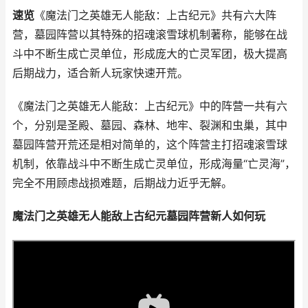
速览
《魔法门之英雄无人能敌：上古纪元》共有六大阵
营，墓园阵营以其特殊的招魂滚雪球机制著称，能够在战
斗中不断生成亡灵单位，形成庞大的亡灵军团，极大提高
后期战力，适合新人玩家快速开荒。
《魔法门之英雄无人能敌：上古纪元》中的阵营一共有六
个，分别是圣殿、墓园、森林、地牢、裂渊和虫巢，其中
墓园阵营开荒还是相对简单的，这个阵营主打招魂滚雪球
机制，依靠战斗中不断生成亡灵单位，形成海量“亡灵海”，
完全不用顾虑战损难题，后期战力近乎无解。
魔法门之英雄无人能敌上古纪元墓园阵营新人如何玩