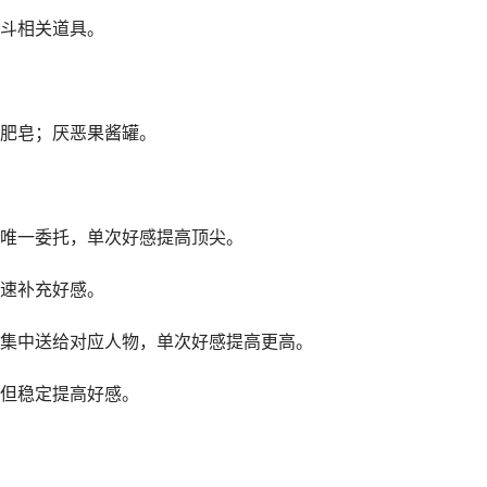
斗相关道具。
肥皂；厌恶果酱罐。
唯一委托，单次好感提高顶尖。
速补充好感。
集中送给对应人物，单次好感提高更高。
但稳定提高好感。