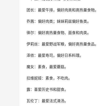
团长：最爱牛排，偏好肉类和高热量食物。
乔茜：偏好肉类；妹妹莉兹偏好鱼类。
徕尔：偏好高热量食物、面食和肉类。
伊莉丝：最爱野战军粮，偏好高热量食品。
泽侬：最爱寿司，偏好日系料理。
魔女：素食，最爱蘑菇。
拉维妮娅：素食，不吃肉。
露：喜爱历史书和甜食。
瓦伦丁：最爱法式清汤。