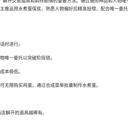
、解开交易道具和羁绊剧情的重要方法。通过通用神品和人物唯
主推运用水煮蛋保底，熟悉人物偏好后精准投喂，配合唯一委托
话时进行。
物唯一委托以突破阶段锁。
成本极低。
可无限购买鸡蛋，通过合成菜单批量制作水煮蛋。
商店解开的道具越稀有。