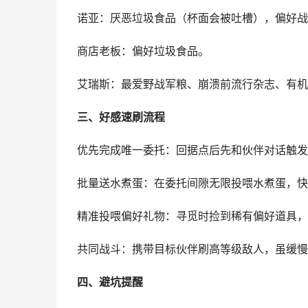
诺亚：厌恶垃圾食品（杯面会被吐槽），偏好战
商店老板：偏好垃圾食品。
艾瑞斯：最爱野战军粮、崩溃前流行杂志、有机
三、好感速刷流程
优先完成唯一委托：回据点后先和伙伴对话触发
批量送水煮蛋：在委托间隙无限投喂水煮蛋，快
精准投喂偏好礼物：寻觅时捡到稀有偏好道具，
共同战斗：携带目标伙伴刷高等级敌人，虽缓慢
四、避坑提醒