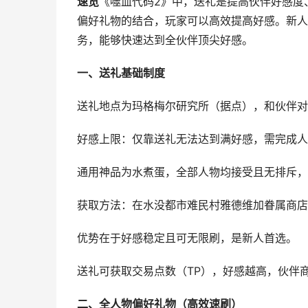
速览
《噬血代码2》中，送礼是提高伙伴好感度
偏好礼物的结合，玩家可以高效提高好感。新人
务，能够快速达到全伙伴顶尖好感。
一、送礼基础制度
送礼地点为玛格梅尔研究所（据点），和伙伴对
好感上限：仅靠送礼无法达到满好感，需完成人
通用神品为水煮蛋，全部人物均接受且无排斥，
获取方法：在水没都市难民村雅德维加眷属商店
优势在于好感稳定且可无限刷，是新人首选。
送礼可获取交易点数（TP），好感越高，伙伴
二、全人物偏好礼物（高效速刷）