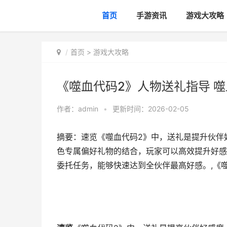
首页
手游资讯
游戏大攻略
首页
>
游戏大攻略
《噬血代码2》人物送礼指导 
作者：
admin
•
更新时间：2026-02-05
摘要：速览《噬血代码2》中，送礼是提升伙伴
色专属偏好礼物的结合，玩家可以高效提升好感
委托任务，能够快速达到全伙伴最高好感。,《噬