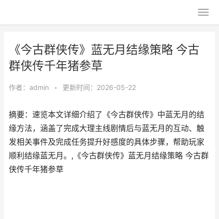
《今古群侠传》蓝无月结缘策略 今古
群侠传千年猪参草
作者：
admin
•
更新时间：2026-05-22
摘要：速览本文详细介绍了《今古群侠传》中蓝无月的结
缘方法，涵盖了完成大理主线剧情后与蓝无月的互动、触
发相关事件及完成任务提升好感度的具体步骤，帮助玩家
顺利结缘蓝无月。,《今古群侠传》蓝无月结缘策略 今古群
侠传千年猪参草