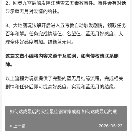
2、回灵九宫后触发陪江映雪去五毒教事件。事件会有对话
显示蓝无月对爱情的给往。
3、大地图玩法解开后进入五毒教自动触发剧情，领取任务
百年和解。任务完成情缘值、名望值、蓝无月好感度、大
理全体好感度增加。结缘蓝无月。
这篇文章小编将内容来源于互联网，如有侵权请联系删
除。
以上流程为玩家提供了完整的蓝无月结缘流程，完成相关
剧情和任务后即可提高好感度，实现和蓝无月的结缘。
如何达成最后的天空最佳钢琴家成就 如何达成最后的爱
« 上一篇
2026-05-22