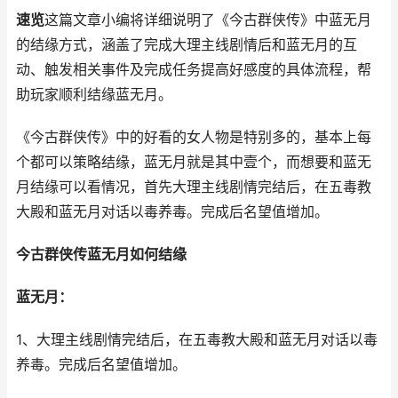
速览
这篇文章小编将详细说明了《今古群侠传》中蓝无月
的结缘方式，涵盖了完成大理主线剧情后和蓝无月的互
动、触发相关事件及完成任务提高好感度的具体流程，帮
助玩家顺利结缘蓝无月。
《今古群侠传》中的好看的女人物是特别多的，基本上每
个都可以策略结缘，蓝无月就是其中壹个，而想要和蓝无
月结缘可以看情况，首先大理主线剧情完结后，在五毒教
大殿和蓝无月对话以毒养毒。完成后名望值增加。
今古群侠传蓝无月如何结缘
蓝无月：
1、大理主线剧情完结后，在五毒教大殿和蓝无月对话以毒
养毒。完成后名望值增加。