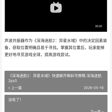
声波共振器作为《深海迷航2：异星水域》中的决定因素装
备，获取位置明确且易于寻找。掌握其位置后，玩家能够
更好地寻觅游戏全球，提高游戏尝试。
《深海迷航2：异星水域》快速解开蝌蚪号策略 深海迷航
2ps5
« 上一篇
2026-05-16
没有了！
下一篇 »