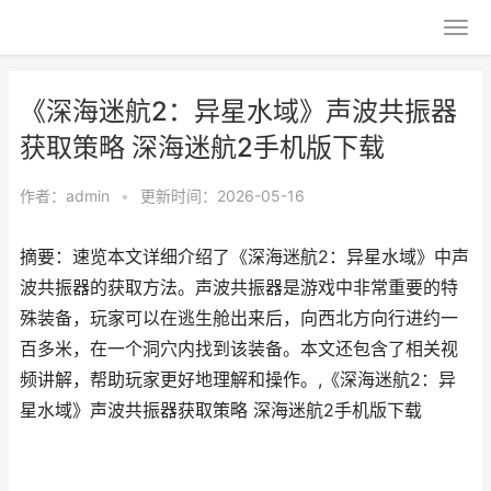
《深海迷航2：异星水域》声波共振器
获取策略 深海迷航2手机版下载
作者：
admin
•
更新时间：2026-05-16
摘要：速览本文详细介绍了《深海迷航2：异星水域》中声
波共振器的获取方法。声波共振器是游戏中非常重要的特
殊装备，玩家可以在逃生舱出来后，向西北方向行进约一
百多米，在一个洞穴内找到该装备。本文还包含了相关视
频讲解，帮助玩家更好地理解和操作。,《深海迷航2：异
星水域》声波共振器获取策略 深海迷航2手机版下载