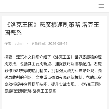
《洛克王国》恶魔狼速刷策略 洛克王
国恶系
作者：
admin
•
更新时间：2026-05-16
摘要：速览本文详细介绍了《洛克王国》世界恶魔狼的速
刷方法，包括其主要刷新点、捕捉技巧及推荐配招。恶魔
狼作为S1赛季的热门精灵，拥有强大战力和炫酷外观，是
残局收割的利器。文章重点强调夜晚刷新机制，帮助玩家
高效捕捉并合理搭配技能，提升实战表现。,《洛克王国》
恶魔狼速刷策略 洛克王国恶系