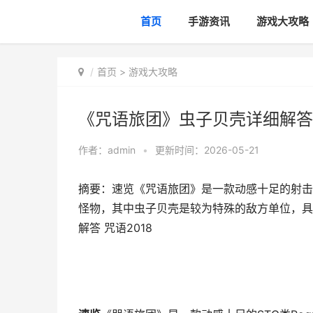
首页
手游资讯
游戏大攻略
首页
>
游戏大攻略
《咒语旅团》虫子贝壳详细解答 
作者：
admin
•
更新时间：2026-05-21
摘要：速览《咒语旅团》是一款动感十足的射击类
怪物，其中虫子贝壳是较为特殊的敌方单位，具
解答 咒语2018