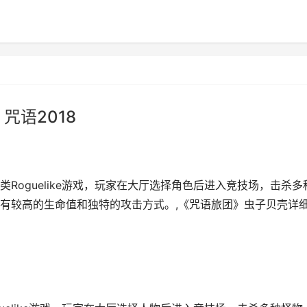
咒语2018
Roguelike游戏，玩家在大厅选择角色后进入竞技场，击杀多
有较高的生命值和独特的攻击方式。,《咒语旅团》虫子贝壳详