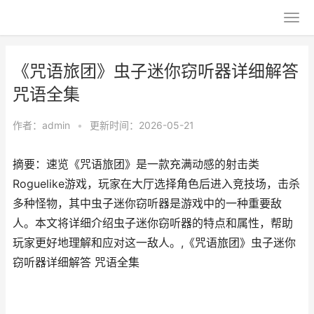
《咒语旅团》虫子迷你窃听器详细解答
咒语全集
作者：
admin
•
更新时间：2026-05-21
摘要：速览《咒语旅团》是一款充满动感的射击类
Roguelike游戏，玩家在大厅选择角色后进入竞技场，击杀
多种怪物，其中虫子迷你窃听器是游戏中的一种重要敌
人。本文将详细介绍虫子迷你窃听器的特点和属性，帮助
玩家更好地理解和应对这一敌人。,《咒语旅团》虫子迷你
窃听器详细解答 咒语全集