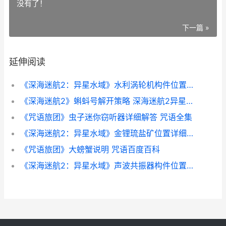
没有了！
下一篇 »
延伸阅读
《深海迷航2：异星水域》水利涡轮机构件位置详细解答 深海迷航2下载入口
《深海迷航2》蝌蚪号解开策略 深海迷航2异星水域
《咒语旅团》虫子迷你窃听器详细解答 咒语全集
《深海迷航2：异星水域》金锂琉盐矿位置详细解答 深海迷航2什么时候出
《咒语旅团》大螃蟹说明 咒语百度百科
《深海迷航2：异星水域》声波共振器构件位置详细解答 深海迷航2下载