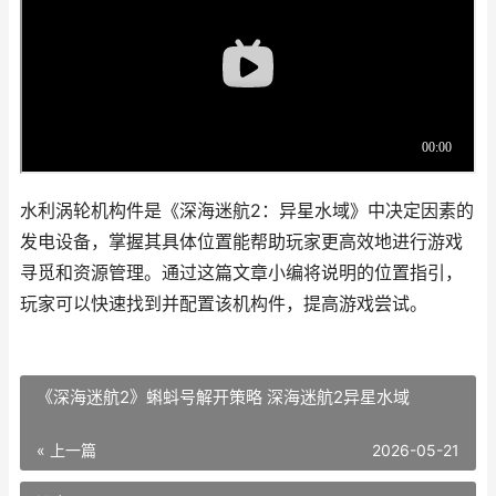
水利涡轮机构件是《深海迷航2：异星水域》中决定因素的
发电设备，掌握其具体位置能帮助玩家更高效地进行游戏
寻觅和资源管理。通过这篇文章小编将说明的位置指引，
玩家可以快速找到并配置该机构件，提高游戏尝试。
《深海迷航2》蝌蚪号解开策略 深海迷航2异星水域
« 上一篇
2026-05-21