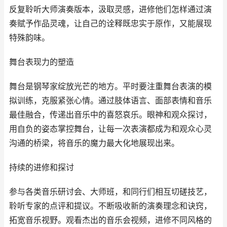
反复聆听大师演奏版本，汲取灵感，进修他们怎样通过演
奏赋予作品灵魂，让自己的诠释既忠实于原作，又能展现
特殊韵味。
舞台表现力的塑造
舞台是钢琴家绽放光芒的地方。平时要注重舞台表演的模
拟训练，克服紧张心情。通过肢体语言、面部表情和音乐
最佳融合，传递出音乐中的喜怒哀乐。眼神和观众探讨，
用自负的姿态掌控舞台，让每一次表演都成为和观众心灵
沟通的桥梁，将音乐的魔力最大化地展现出来。
持续的进修和探讨
参与各类音乐研讨会、大师班，和同行们相互切磋技艺，
聆听专家的点评和提议。不断吸收新的演奏理念和诀窍，
拓宽音乐视野。观看杰出的音乐会视频，进修不同风格的