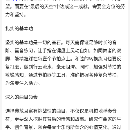
望。而要在“最后的天空”中达成这一成就，需要全方位的努
力和坚持。
扎实的基本功
坚实的基本功是一切的基石。每天需保证足够时长的音
阶、琶音练习，让手指在键盘上灵动自如，如同舞者的双
脚，能精准踩在每壹个节拍点上。和弦的转换练习也要反
复打磨，做到行云流水，毫无阻滞。同时，加强对节拍的
敏锐感知，通过节拍器等工具，准确把握各种复杂节拍，
为演奏注入活力。
深入的曲目领会
选择典范且富有挑战性的曲目，不仅仅是机械地弹奏音
符，更要深入挖掘其背后的情感和故事。研究作曲家的生
平、创作背景，领会每壹个乐句所蕴含的心情变化。通过