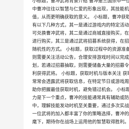
小标题，曹冲武将背景介绍 曹冲是三国杀中一
中曹冲往往以智慧与仁爱的形象出现，其技能机
值，从而更明确获取的意义。 小标题，曹冲获
有以下几种方式，其一是通过游戏内的特定活动
可兑换曹冲武将，其二是通过商城直接购买，在
进行购买，其三是通过武将招募系统获得，在招
随机性的方式。 小标题，获取过程中的资源准
则需要关注活动公告，合理安排游戏时间以完成
划，若通过招募抽取，则需要储备大量的招募令
利获得武将。 小标题，获取时机与版本关注 
常常会透露武将获取信息，在特定节日或游戏周
助你把握最佳获取时机，避免错过机会。 小标
力是下一个重点，曹冲的技能通常具有辅助或防
中，理解技能发动时机至关重要，通过多次实战
一位武将的加入都丰富了你的策略选择，曹冲的
麾下，期待你在战场上运用他的智慧取得胜利。