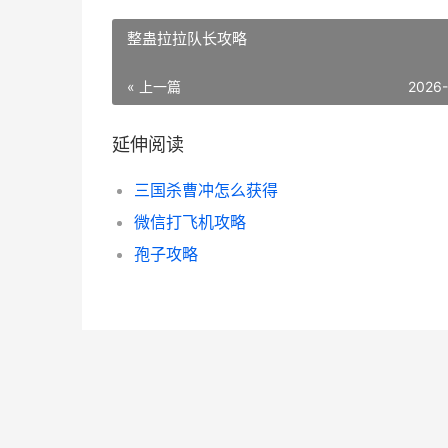
整蛊拉拉队长攻略
« 上一篇
2026
延伸阅读
三国杀曹冲怎么获得
微信打飞机攻略
孢子攻略