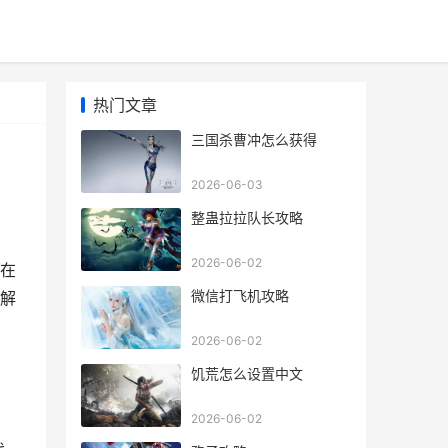
热门文章
三国杀曹冲怎么获得
2026-06-03
整蛊拉拉队长攻略
2026-06-02
在
微信打飞机攻略
解
2026-06-02
饥荒怎么设置中文
2026-06-02