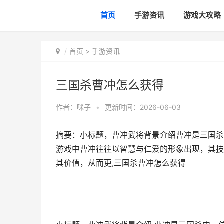
首页
手游资讯
游戏大攻略
首页
>
手游资讯
三国杀曹冲怎么获得
作者：
咪子
•
更新时间：2026-06-03
摘要：小标题，曹冲武将背景介绍曹冲是三国杀
游戏中曹冲往往以智慧与仁爱的形象出现，其技
其价值，从而更,三国杀曹冲怎么获得