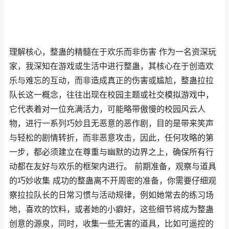
理解核心，整蛊的精髓在于欢乐而非伤害 作为一名资深玩
家，我深知在游戏或生活中进行整蛊，其核心在于创造欢
乐与难忘的互动，而非造成真正的伤害或尴尬，整蛊拉拉
队长这一概念，往往出现在校园主题或社交模拟游戏中，
它代表着对一位充满活力，可能略带傲慢的校园风云人
物，进行一系列巧妙且无恶意的恶作剧，目的是带来笑声
与轻松的剧情转折，而非恶意攻击，因此，任何攻略的第
一步，都必须建立在尊重与幽默的边界之上，确保所有行
动都在友好与欢乐的框架内进行。 前期准备，观察与道具
的巧妙收集 成功的整蛊离不开周密的准备，你需要仔细观
察拉拉队长的日常习惯与活动规律，例如她常去的练习场
地，喜欢的饮料，或者她的小癖好，这些细节将成为整蛊
创意的源泉，同时，收集一些无害的道具，比如可遥控的