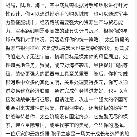
战局，陆地，海上，空中载具需根据对手和地形进行针对
性设计，你可以通过经济手段购买城市，也可以通过军事
力量征服城市，经济路线需要强大的资源生产与贸易能
力，军事路线则需要高效的载具设计与战术，根据你的星
球布局和对手情况，灵活选择你的统一策略。 太空阶段的
探索与银河征程 这是游戏最宏大也最复杂的阶段，你驾驶
飞船进入了无边宇宙，初期目标是探索你的母星周边，处
理殖民地任务，贸易，或应对海盗袭击，尽快提升飞船等
级，装备更强大的武器与工具至关重要，随后，你将接触
银河系中众多的其他文明，关系处理变得多元，你可以通
过贸易建立经济联盟，通过完成任务增进友好，也可以直
接发动战争进行征服，但请注意，攻击一个强大的帝国可
能会引来灾难性的报复，在银河中心，还有终极的秘密与
挑战等待着你，太空阶段没有固定终点，它鼓励无尽的探
索，建立星际帝国，或寻找宇宙的奥秘，全凭你的选择。
一位玩家的最终感悟 孢子之旅是一场关于成长与选择的旅