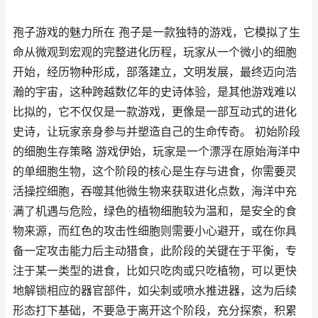
孢子游戏的魅力所在 孢子是一款独特的游戏，它模拟了生
命从微观到宏观的完整进化历程，玩家从一个微小的细胞
开始，经历物种形成，部落建立，文明发展，最终迈向浩
瀚的宇宙，这种跨越数亿年的史诗体验，是其他游戏难以
比拟的，它不仅仅是一款游戏，更像是一部互动式的进化
史诗，让玩家亲身参与并塑造自己的生命传奇。 初始阶段
的细胞生存策略 游戏伊始，玩家是一个漂浮在原始海洋中
的单细胞生物，这个阶段的核心是生存与进食，你需要灵
活操控细胞，吞噬其他微生物来获取进化点数，海洋中充
满了机遇与危险，绿色的植物细胞较为温和，是安全的食
物来源，而红色的攻击性细胞则需要小心避开，或在你具
备一定攻击能力后主动猎食，此阶段的关键在于平衡，专
注于某一类型的进食，比如只吃肉或只吃植物，可以更快
地解锁相应的器官部件，如尖刺或喷水推进器，这为后续
形态打下基础，不要急于离开这个阶段，充分探索，积累