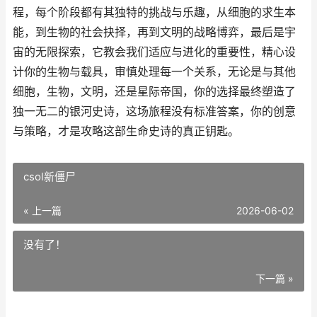
程，每个阶段都有其独特的挑战与乐趣，从细胞的求生本
能，到生物的社会抉择，再到文明的战略博弈，最后是宇
宙的无限探索，它教会我们适应与进化的重要性，精心设
计你的生物与载具，审慎处理每一个关系，无论是与其他
细胞，生物，文明，还是星际帝国，你的选择最终塑造了
独一无二的银河史诗，这场旅程没有标准答案，你的创意
与策略，才是攻略这部生命史诗的真正钥匙。
csol新僵尸
« 上一篇
2026-06-02
没有了！
下一篇 »