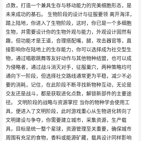
点数，打造一个兼具生存与移动能力的完美细胞形态，是
未来成功的基石。 生物阶段的设计与征服要领 离开海洋，
踏上陆地，你进入了生物阶段，这时，你已是一个多细胞
生物，并需要设计你的生物外观与能力，外观设计固然有
趣，但功能才是王道，合理搭配嘴，腿，攻击器官等，直
接影响你在陆地上的生存能力，你可以选择成为社交型生
物，通过唱歌跳舞等友好动作与其他物种结盟，也可以成
为侵略者，通过战斗消灭对手，征服巢穴，两种策略均可
通向下一阶段，但选择社交路线通常更为平稳，减少不必
要的消耗，记住，在此阶段不断寻找新物种互动，无论是
交友还是战斗，都是获取进化点数，解锁新部件的主要途
径。 文明阶段的战略与资源掌控 当你的物种学会使用工
具，便进入了文明阶段，此时游戏重心从生物进化转向了
文明建设与争夺，你需要建立城市，采集资源，生产载
具，目标是统一整个星球，资源管理至关重要，确保城市
周围有充足的食物，香料或能源矿藏，载具设计同样影响