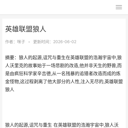
英雄联盟狼人
作者：
咪子
•
更新时间：2026-06-02
摘要：狼人的起源,诅咒与重生在英雄联盟的浩瀚宇宙中,狼
人沃里克的故事始于一场悲剧的改造,他并非天生的野兽,而
是由疯狂科学家辛吉德,从一名残暴的追猎者改造而成的炼
金怪物,这过程剥离了他大部分的人性,注入无尽的,英雄联盟
狼人
狼人的起源,诅咒与重生 在英雄联盟的浩瀚宇宙中,狼人沃