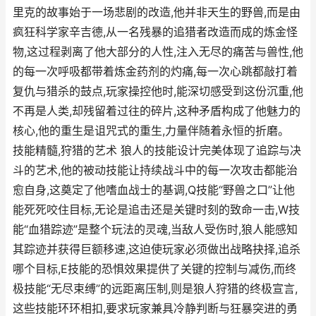
里克的故事始于一场悲剧的改造,他并非天生的野兽,而是由
疯狂科学家辛吉德,从一名残暴的追猎者改造而成的炼金怪
物,这过程剥离了他大部分的人性,注入无尽的痛苦与兽性,他
的每一次呼吸都带着炼金药剂的灼痛,每一次心跳都敲打着
复仇与猎杀的鼓点,玩家操控他时,能深切感受到这份沉重,他
不再是人类,却残留着过往的碎片,这种矛盾构成了他魅力的
核心,他的重生是诅咒式的重生,力量伴随着永恒的折磨。
技能精髓,狩猎的艺术 狼人的技能设计完美体现了追踪与决
斗的艺术,他的被动技能让持续战斗中的每一次攻击都能治
愈自身,这奠定了他嗜血战士的基调,Q技能“野兽之口”让他
能死死咬住目标,无论是追击还是关键时刻的致命一击,W技
能“血猎踪迹”是整个玩法的灵魂,当敌人受伤时,狼人能感知
其踪迹并获得巨额移速,这迫使玩家必须做出战略抉择,追杀
哪个目标,E技能的恐惧效果提供了关键的控制与减伤,而终
极技能“无尽束缚”的远距离压制,则是狼人狩猎的终极宣言,
这些技能环环相扣,要求玩家兼具冷静判断与狂暴突进的勇