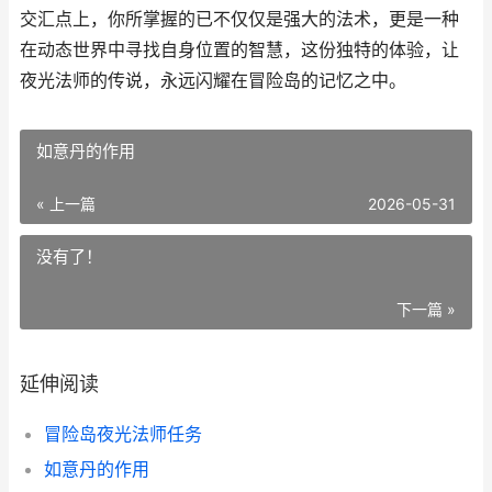
交汇点上，你所掌握的已不仅仅是强大的法术，更是一种
在动态世界中寻找自身位置的智慧，这份独特的体验，让
夜光法师的传说，永远闪耀在冒险岛的记忆之中。
如意丹的作用
« 上一篇
2026-05-31
没有了！
下一篇 »
延伸阅读
冒险岛夜光法师任务
如意丹的作用