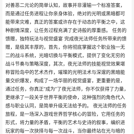
对善恶二元论的简单认知，故事并非灌输一个标准答案，
而是通过任务进程让你亲身体验，绝对的光明或黑暗都可
能带来灾难，真正的答案或许存在于动态的平衡之中，这
种剧情深度，让任务过程充满了史诗般的厚重感。 任务的
馈赠，独特玩法与视觉盛宴 完成夜光法师任务所带来的馈
赠，是极其丰厚的，首先，你将彻底掌握这个职业独一无
二的战斗系统，光暗切换与平衡模式，提供了变化无穷的
战斗节奏与策略深度，其次，夜光法师的技能视觉效果堪
称冒险岛中的艺术杰作，璀璨的光明法术与深邃的黑暗能
量交织爆发，构成了一场华丽的视觉盛宴，更重要的是，
通过任务，你真正“成为”了夜光法师，你不仅获得了力量，
更继承了一段关乎世界平衡的使命，这种强烈的角色代入
感与职业认同，是简单升级无法给予的。 夜光法师的任务
旅程，是一场深入游戏世界哲学核心的冒险，它用任务的
形式，将力量的矛盾，平衡的艺术与史诗的叙事，编织进
玩家的每一次抉择与每一次战斗，当你最终站在光与暗的