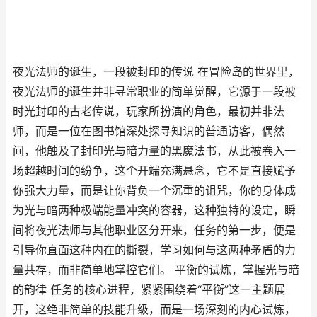
夜光法师的诞生，一段被封印的传说 在冒险岛的世界里，
夜光法师的诞生并非寻常职业的简单觉醒，它源于一段被
时光封印的古老传说，玩家所扮演的角色，最初并非法
师，而是一位在图书馆深处探寻知识的普通访客，偶然
间，他触及了封印光与暗力量的黑魔法书，从此被卷入一
场超越时间的纷争，这个开端充满悬念，它不是直接赋予
你强大力量，而是让你背负一个沉重的诅咒，你的身体成
为光与暗两种极端能量冲突的容器，这种独特的设定，瞬
间将夜光法师与其他职业区分开来，任务的第一步，便是
引导你直面这种内在的撕裂，学习如何与这两种矛盾的力
量共存，而非简单地掌控它们。 平衡的试炼，掌握光与暗
的韵律 任务的核心进程，紧紧围绕着“平衡”这一主题展
开，这绝非简单的技能升级，而是一场深刻的内心试炼，