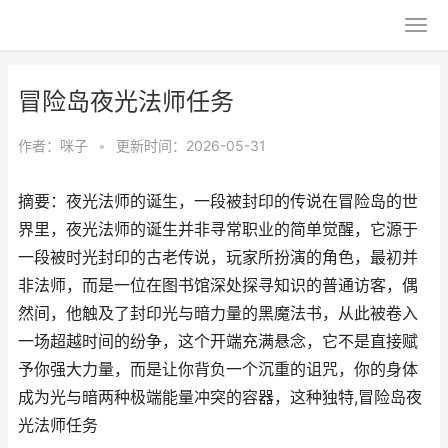
冒险岛夜光法师任务
作者：
咪子
•
更新时间：2026-05-31
摘要：夜光法师的诞生，一段被封印的传说在冒险岛的世
界里，夜光法师的诞生并非寻常职业的简单觉醒，它源于
一段被时光封印的古老传说，玩家所扮演的角色，最初并
非法师，而是一位在图书馆深处探寻知识的普通访客，偶
然间，他触及了封印光与暗力量的黑魔法书，从此被卷入
一场超越时间的纷争，这个开端充满悬念，它不是直接赋
予你强大力量，而是让你背负一个沉重的诅咒，你的身体
成为光与暗两种极端能量冲突的容器，这种独特,冒险岛夜
光法师任务