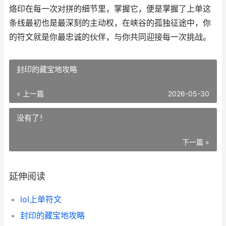
烙印在每一次对拼的细节里，掌握它，便是掌握了上单这
条线最初也是最深刻的主动权，在峡谷的孤独征途中，你
的符文就是你最忠诚的伙伴，与你共同迎接每一次挑战。
封印的藏宝地攻略
« 上一篇
2026-05-30
没有了！
下一篇 »
延伸阅读
lol上单符文
封印的藏宝地攻略