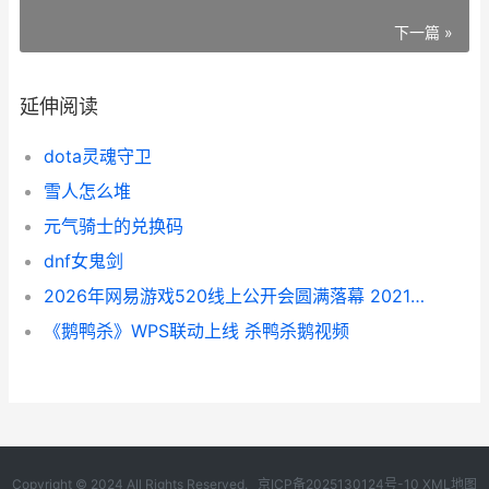
下一篇 »
延伸阅读
dota灵魂守卫
雪人怎么堆
元气骑士的兑换码
dnf女鬼剑
2026年网易游戏520线上公开会圆满落幕 2021网易游戏520
《鹅鸭杀》WPS联动上线 杀鸭杀鹅视频
Copyright © 2024 All Rights Reserved.
京ICP备2025130124号-10
XML地图