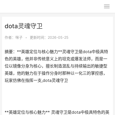
dota灵魂守卫
作者：
咪子
•
更新时间：2026-05-25
摘要：**英雄定位与核心魅力**灵魂守卫是dota中极具特
色的英雄，他并非传统意义上的坦克或爆发法师，而是一
位以镜像分身为核心，擅长制造混乱与持续输出的敏捷型
英雄，他的魅力在于操作分身时那种以一化三的掌控感，
玩家仿佛在指挥一支,dota灵魂守卫
**英雄定位与核心魅力** 灵魂守卫是dota中极具特色的英