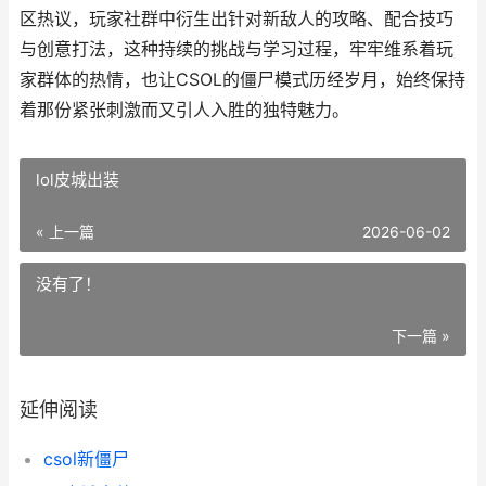
区热议，玩家社群中衍生出针对新敌人的攻略、配合技巧
与创意打法，这种持续的挑战与学习过程，牢牢维系着玩
家群体的热情，也让CSOL的僵尸模式历经岁月，始终保持
着那份紧张刺激而又引人入胜的独特魅力。
lol皮城出装
« 上一篇
2026-06-02
没有了！
下一篇 »
延伸阅读
csol新僵尸