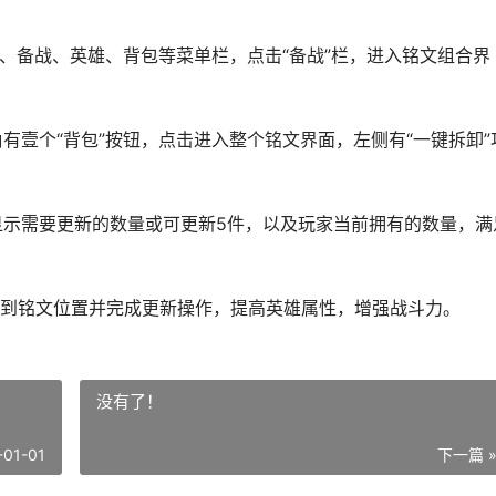
队、备战、英雄、背包等菜单栏，点击“备战”栏，进入铭文组合界
角有壹个“背包”按钮，点击进入整个铭文界面，左侧有“一键拆卸”
，显示需要更新的数量或可更新5件，以及玩家当前拥有的数量，满
到铭文位置并完成更新操作，提高英雄属性，增强战斗力。
没有了！
-01-01
下一篇 