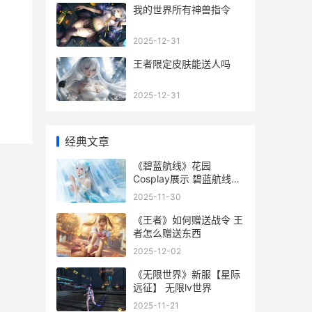
我的世界所有神兽指令
2025-12-31
王者限定皮肤能送人吗
2025-12-31
经典文章
《碧蓝航线》花园
Cosplay展示 碧蓝航线花
园头像
2025-11-30
《王者》如何赠送战令 王
者怎么赠送东西
2025-12-02
《无限世界》新服【星际
远征】 无限lv世界
2025-11-21