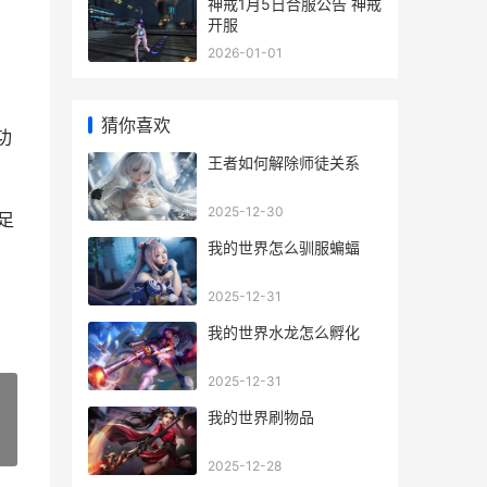
神戒1月5日合服公告 神戒
开服
2026-01-01
猜你喜欢
功
王者如何解除师徒关系
2025-12-30
足
我的世界怎么驯服蝙蝠
2025-12-31
我的世界水龙怎么孵化
2025-12-31
我的世界刷物品
»
2025-12-28