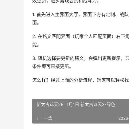
效更新，进步游戏尝试和战斗力。
1. 首先进入主界面大厅，界面下方有定制、战
面。
2. 在铭文匹配界面（玩家个人匹配页面）右下
能。
3. 随机选择要更新的铭文，会弹出更新提示
条件即可直接更新。
怎么样？经过上面的分析流程，玩家可以轻松找
新太古遮天2BT1月1日 新太古遮天2-绿色
« 上一篇
2026