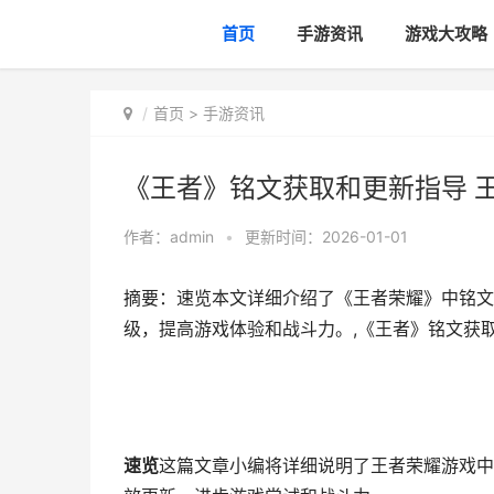
首页
手游资讯
游戏大攻略
首页
>
手游资讯
《王者》铭文获取和更新指导 王
作者：
admin
•
更新时间：2026-01-01
摘要：速览本文详细介绍了《王者荣耀》中铭文
级，提高游戏体验和战斗力。,《王者》铭文获取
速览
这篇文章小编将详细说明了王者荣耀游戏中