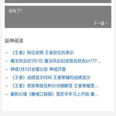
没有了！
下一篇 »
延伸阅读
《王者》段位说明 王者段位的表示
魔法风云纪1月1日 魔法风云纪送首充就去bt777平台公益服最强福利17
神戒1月5日合服公告 神戒开服
《王者》战绩显示时间 王者荣耀的战绩显示
《王者》贵族等级及积分详细解答 王者荣耀里的贵族等级
最新幻魂《魔域口袋版》雪庆丰年马上开始 魔域幻魂武器大全血族