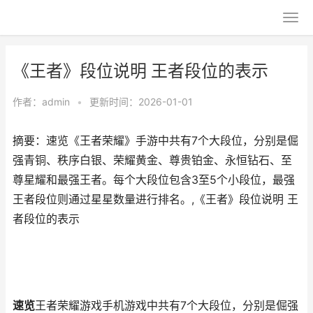
《王者》段位说明 王者段位的表示
作者：
admin
•
更新时间：2026-01-01
摘要：速览《王者荣耀》手游中共有7个大段位，分别是倔
强青铜、秩序白银、荣耀黄金、尊贵铂金、永恒钻石、至
尊星耀和最强王者。每个大段位包含3至5个小段位，最强
王者段位则通过星星数量进行排名。,《王者》段位说明 王
者段位的表示
速览
王者荣耀游戏手机游戏中共有7个大段位，分别是倔强