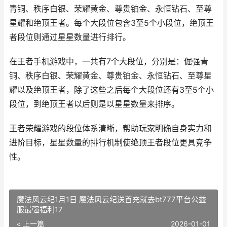
青铜、秩序白银、荣耀黄金、尊贵铂金、永恒钻石、至尊
星耀和绝顶王者。每个大段位包含3至5个小段位，绝顶王
者段位则通过星星数量进行排行。
在王者手机游戏中，一共有7个大段位，分别是：倔强青
铜、秩序白银、荣耀黄金、尊贵铂金、永恒钻石、至尊星
耀以及绝顶王者，除了这些之后每个大段位还有3至5个小
段位，到绝顶王者以后则是以星星数量来排序。
王者荣耀游戏的段位体系清晰，帮助玩家明确自身实力和
进阶目标，星星数量的排行机制使绝顶王者段位更具竞争
性。
魔法风云纪1月1日 魔法风云纪送首充就去bt777平台公益
服最强福利17
« 上一篇
2026-01-01