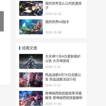
我的世界怎么让村民建房
子
2025-12-22
我的世界kill指令
»
2025-12-28
经典文章
大天神11月4日更新维护
公告 大天神游戏
2025-11-21
热血战歌9月15日合服公
告 热血战歌活动介绍
2025-11-21
原神纳西妲技能倍率详细
解答 原神纳西妲技能解析
2025-11-30