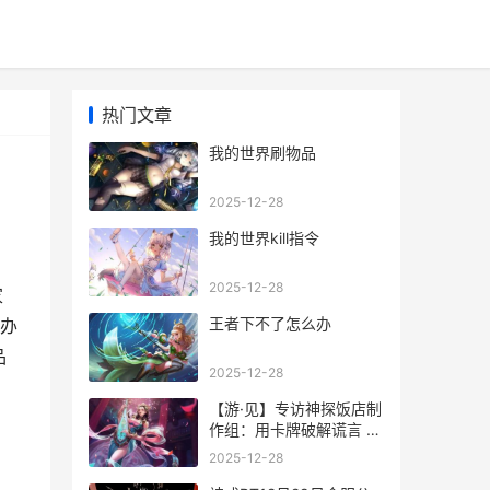
热门文章
我的世界刷物品
2025-12-28
我的世界kill指令
2025-12-28
家
王者下不了怎么办
办
品
2025-12-28
【游·见】专访神探饭店制
作组：用卡牌破解谎言 游
见介博客
2025-12-28