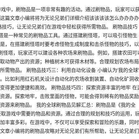
游戏中，刷物品是一项非常有趣的活动。通过刷物品，玩家可以
这篇文章小编将将为无论兄弟们详细介绍该该该该怎么办办办办
攻略技巧，让无论兄弟们在游戏中轻松获得所需物品。 刷物品技巧
刷怪塔是一种常见的刷物品工具。通过搭建刷怪塔，可以吸引怪物生
是，在搭建刷怪塔时要考虑怪物生成制度和击杀怪物的技巧，以
了刷怪塔，玩家还可以建设各种农场来刷物品。例如，搭建农田可
取动物产出的资源；种植树木可获得木材等。合理规划农场布局
需物品。 刷物品技巧三：利用自动化设备 小编认为‘我的全球
。比如利用红石机关设计自动化的农场收割装置、自动化矿洞收
变得更加便捷和高效。 刷物品技巧四：探索资源丰富的地牢 在
资源。探索地牢，击败里面的怪物，可能会得到稀有的物品奖励
资源来刷物品。 我的全球刷物品见解汇总：刷物品是《我的全
获取游戏中需要的物品和资源。通过合理的规划和技巧的运用，
加丰富多彩。在游戏中，不仅可以享受探索和冒险的乐趣，同时
文章小编将的刷物品攻略对无论兄弟们有所帮助，让无论兄弟们