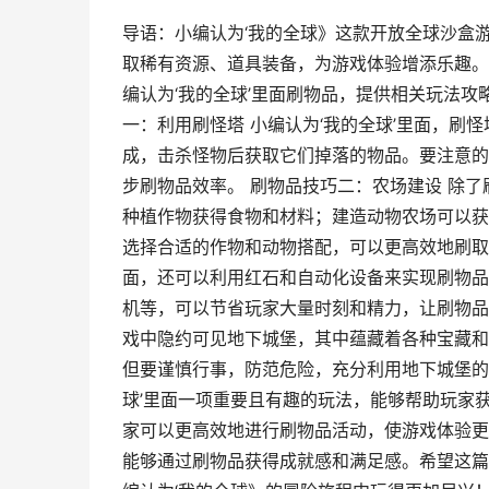
导语：小编认为‘我的全球》这款开放全球沙盒
取稀有资源、道具装备，为游戏体验增添乐趣。
编认为‘我的全球’里面刷物品，提供相关玩法
一：利用刷怪塔 小编认为‘我的全球’里面，
成，击杀怪物后获取它们掉落的物品。要注意的
步刷物品效率。 刷物品技巧二：农场建设 除
种植作物获得食物和材料；建造动物农场可以获
选择合适的作物和动物搭配，可以更高效地刷取所
面，还可以利用红石和自动化设备来实现刷物品
机等，可以节省玩家大量时刻和精力，让刷物品
戏中隐约可见地下城堡，其中蕴藏着各种宝藏和
但要谨慎行事，防范危险，充分利用地下城堡的
球’里面一项重要且有趣的玩法，能够帮助玩家
家可以更高效地进行刷物品活动，使游戏体验更
能够通过刷物品获得成就感和满足感。希望这篇