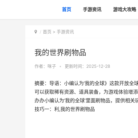
首页
手游资讯
游戏大攻略
首页
>
手游资讯
我的世界刷物品
作者：
咪子
•
更新时间：2025-12-28
摘要：导语：小编认为‘我的全球》这款开放全
可以获取稀有资源、道具装备，为游戏体验增添
办办小编认为‘我的全球’里面刷物品，提供相
技巧一：利,我的世界刷物品