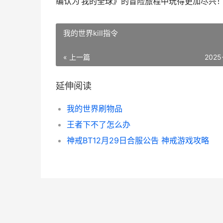
编认为‘我的全球》的冒险旅程中玩得更加尽兴
我的世界kill指令
« 上一篇
2025
延伸阅读
我的世界刷物品
王者下不了怎么办
神戒BT12月29日合服公告 神戒游戏攻略