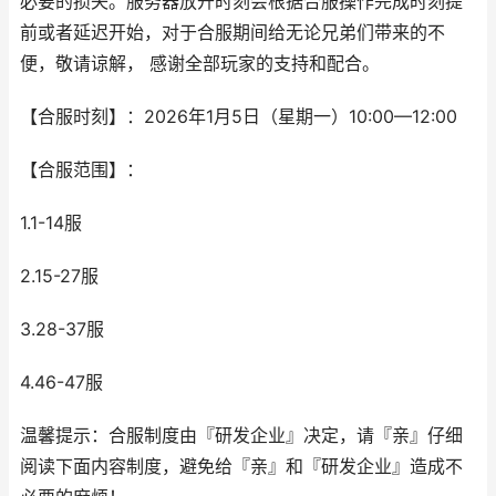
必要的损失。服务器放开时刻会根据合服操作完成时刻提
前或者延迟开始，对于合服期间给无论兄弟们带来的不
便，敬请谅解， 感谢全部玩家的支持和配合。
【合服时刻】：2026年1月5日（星期一）10:00—12:00
【合服范围】：
1.1-14服
2.15-27服
3.28-37服
4.46-47服
温馨提示：合服制度由『研发企业』决定，请『亲』仔细
阅读下面内容制度，避免给『亲』和『研发企业』造成不