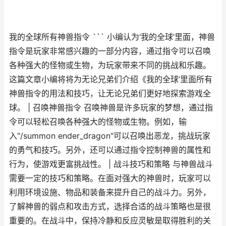
我的全球所有神兽指令 ``` 小编认为‘我的全球’里面，神兽
指令是玩家非常感兴趣的一部分内容，通过指令可以召唤
各种强大的怪物或生物，为玩家带来不同的挑战和乐趣。
这篇文章小编将将为无论兄弟们介绍《我的全球’里面所有
神兽指令的用法和技巧，让无论兄弟们更好地探索游戏全
球。 | 召唤神兽指令 召唤神兽是许多玩家的梦想，通过指
令可以轻松召唤各种强大的怪物或生物。例如，输
入"/summon ender_dragon"可以召唤出恶龙，挑战玩家
的勇气和技巧。另外，还可以通过指令控制神兽的属性和
行为，使游戏更富挑战性。 | 战斗技巧和策略 与神兽战斗
需要一定的技巧和策略。在面对强大的神兽时，玩家可以
利用环境设施、物品和装备来提升自己的战斗力。另外，
了解神兽的弱点和攻击方式，选择合适的战斗策略也是很
重要的。在战斗中，保持冷静和反应灵敏是取得胜利的关