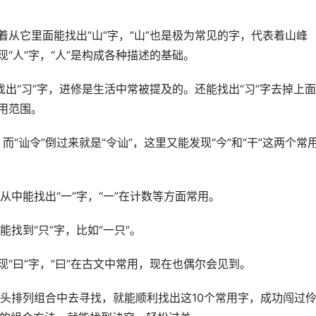
着从它里面能找出“山”字，“山”也是极为常见的字，代表着山峰
“人”字，“人”是构成各种描述的基础。
找出“习”字，进修是生活中常被提及的。还能找出“习”字去掉上
用范围。
，而“讪令”倒过来就是“令讪”，这里又能发现“今”和“干”这两个常
”，从中能找出“一”字，“一”在计数等方面常用。
里能找到“只”字，比如“一只”。
现“曰”字，“曰”在古文中常用，现在也偶尔会见到。
头排列组合中去寻找，就能顺利找出这10个常用字，成功闯过