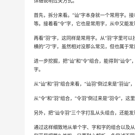
详细说明过关方式。
首先，拆分来看。“讪”字本身就一个常用字。接
等。接着看“令”字，它也是常用字，从中又能发现
再看“羽”字，这同样是常用字。从“羽”字里可以
横的“刁”字，虽然相对没那么常见，但也属于常
进一步挖掘，把“讪”和“令”组合，能得到“讪令”
字。
从“讪”和“羽”组合来看，“讪羽”倒过来是“羽讪
从“令”和“羽”组合，“令羽”倒过来是“羽令”，这
另外，把“讪令羽”三个字打乱从头组合，还能发
通过这样细致地从单个字、字和字的组合以及从