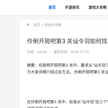
首页
手游资讯
游戏大攻略
首页
>
游戏大攻略
伶俐开局吧第3 关讪令羽如何找
作者：
admin
•
更新时间：2026-07-01
摘要：在聪明开局吧第3 关中，要求从“讪令羽
为大家详细介绍过关方法。,伶俐开局吧第3 关
在伶俐开局吧第3 关中，标准从“讪令羽”这三