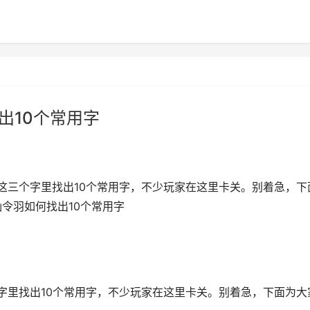
出10个常用字
”这三个字里找出10个常用字，不少玩家在这里卡关。别着急，下
讪令羽如何找出10个常用字
个字里找出10个常用字，不少玩家在这里卡关。别着急，下面为大